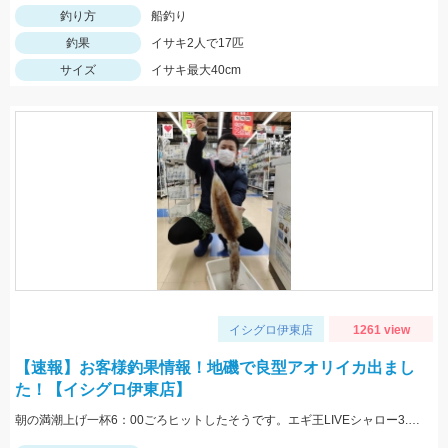
釣り方
船釣り
釣果
イサキ2人で17匹
サイズ
イサキ最大40cm
イシグロ伊東店
1261 view
【速報】お客様釣果情報！地磯で良型アオリイカ出まし
た！【イシグロ伊東店】
朝の満潮上げ一杯6：00ごろヒットしたそうです。エギ王LIVEシャロー3.5号ムラムラチェリーを使用。情報提供ありがとうございます！