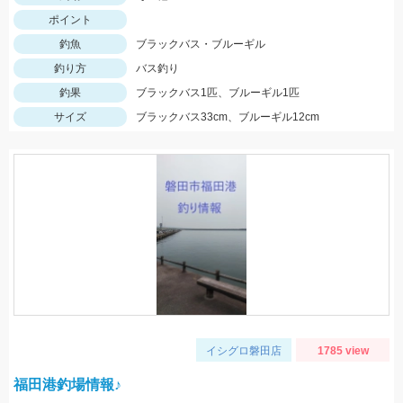
ポイント
釣魚
ブラックバス・ブルーギル
釣り方
バス釣り
釣果
ブラックバス1匹、ブルーギル1匹
サイズ
ブラックバス33cm、ブルーギル12cm
イシグロ磐田店
1785 view
福田港釣場情報♪