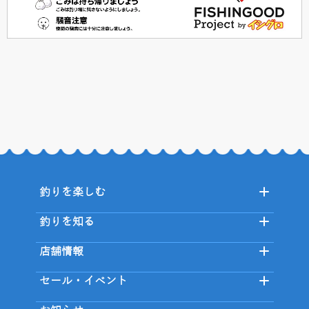
釣りを楽しむ
釣りを知る
店舗情報
セール・イベント