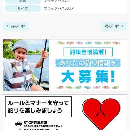
釣果
ブラックバス2匹
サイズ
ブラックバス50UP
前の10件
次の10件