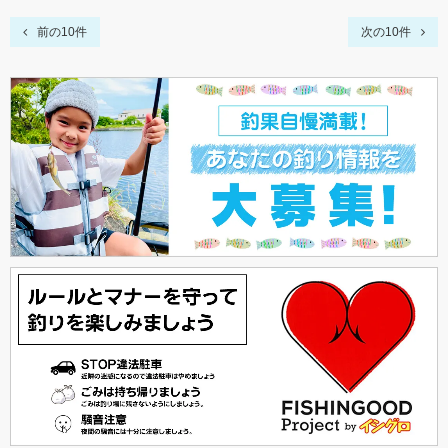
前の10件
次の10件