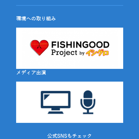
環境への取り組み
メディア出演
公式SNSもチェック