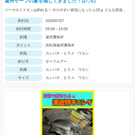
遠州サーフの夏を感じてきました！(≧◇≦)
ジークのミドキンは釣れる！ やりやすい状況になったら20ｇ どんな状況でも100ｍ以上飛ばすなら 40ｇがおすすめ
釣行日
2026/07/27
釣行時間
05:00～10:00
釣場
遠州灘海岸
ポイント
浜松側遠州灘海岸
釣魚
カンパチ・ヒラメ・ワカシ
釣り方
サーフルアー
釣果
カンパチ、ヒラメ、ワカシ
サイズ
カンパチ、ヒラメ、ワカシ