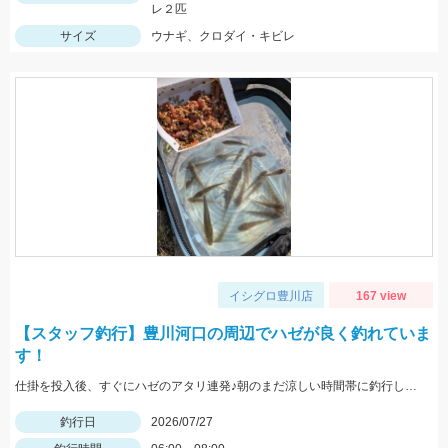
レ２匹
サイズ
ウナギ、クロダイ・キビレ
イシグロ豊川店
167 view
【スタッフ釣行】豊川河口の周辺でハゼが良く釣れていま
す！
仕掛を投入後、すぐにハゼのアタリ連発♪朝のまだ涼しい時間帯に釣行しました。針は7号使用、エサはゴールドイソメがおすすめです！
釣行日
2026/07/27