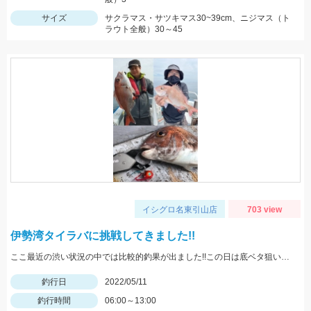
サイズ
サクラマス・サツキマス30~39cm、ニジマス（ト
ラウト全般）30～45
イシグロ名東引山店
703 view
伊勢湾タイラバに挑戦してきました!!
ここ最近の渋い状況の中では比較的釣果が出ました!!この日は底ベタ狙いでローギヤリールでじっくり巻くのが吉でした。
釣行日
2022/05/11
釣行時間
06:00～13:00