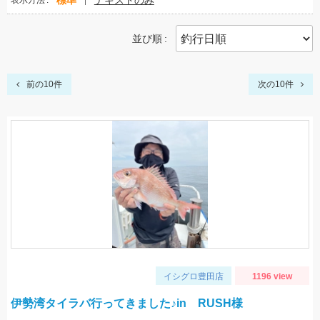
標準
テキストのみ
表示方法
並び順
前の10件
次の10件
イシグロ豊田店
1196 view
伊勢湾タイラバ行ってきました♪in RUSH様