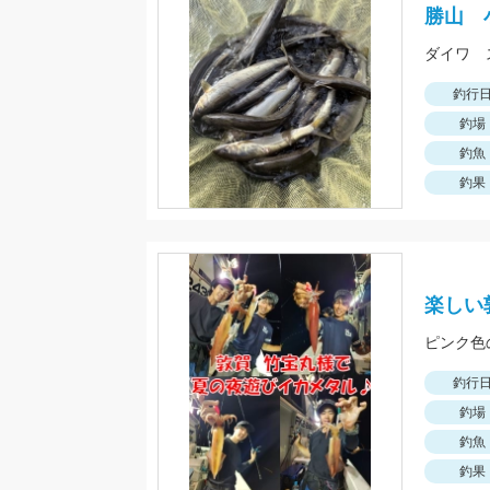
勝山 
ダイワ 
釣行
釣場
釣魚
釣果
楽しい
ピンク色
釣行
釣場
釣魚
釣果