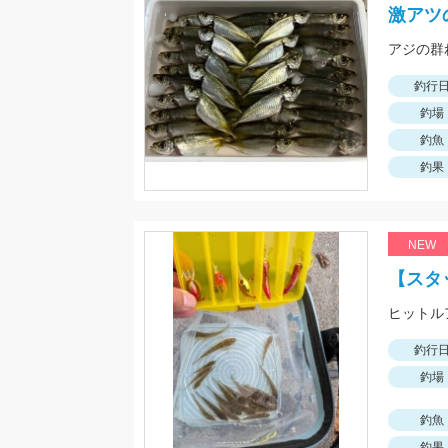
激アツ
釣行
釣場
釣魚
釣果
NEW
【スタ
釣行
釣場
釣魚
釣果