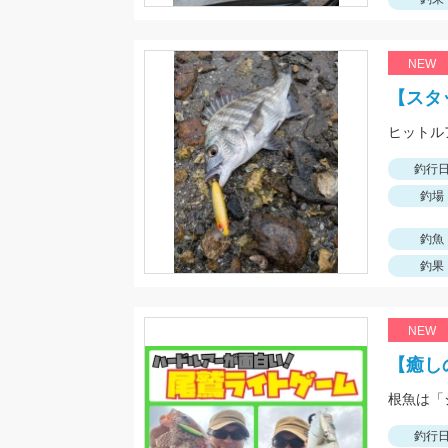
NEW
【スタ
釣行
釣場
釣魚
釣果
NEW
【癒し
釣行