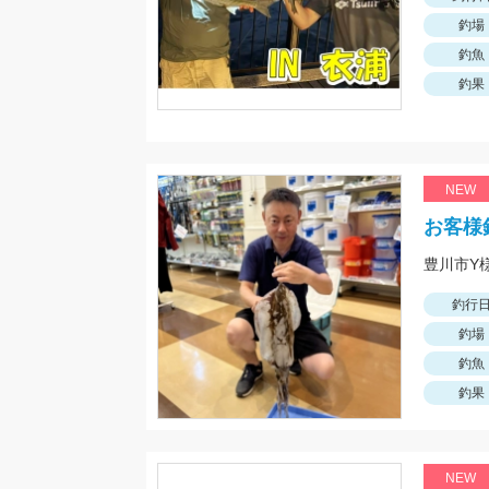
釣場
釣魚
釣果
NEW
お客様
釣行
釣場
釣魚
釣果
NEW