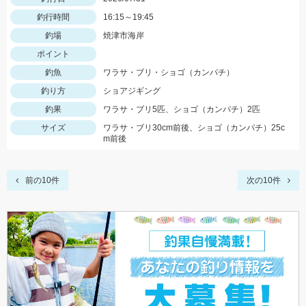
釣行時間
16:15～19:45
釣場
焼津市海岸
ポイント
釣魚
ワラサ・ブリ・ショゴ（カンパチ）
釣り方
ショアジギング
釣果
ワラサ・ブリ5匹、ショゴ（カンパチ）2匹
サイズ
ワラサ・ブリ30cm前後、ショゴ（カンパチ）25c
m前後
前の10件
次の10件