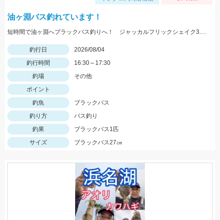
油ヶ淵バス釣れています！
短時間で油ヶ淵へブラックバス釣りへ！ ジャッカルフリックシェイク3.8のノーシンカーワッキーでGET!
釣行日
2026/08/04
釣行時間
16:30～17:30
釣場
その他
ポイント
釣魚
ブラックバス
釣り方
バス釣り
釣果
ブラックバス1匹
サイズ
ブラックバス27㎝