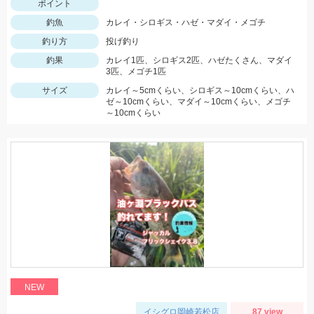
ポイント
釣魚
カレイ・シロギス・ハゼ・マダイ・メゴチ
釣り方
投げ釣り
釣果
カレイ1匹、シロギス2匹、ハゼたくさん、マダイ
3匹、メゴチ1匹
サイズ
カレイ～5cmくらい、シロギス～10cmくらい、ハ
ゼ～10cmくらい、マダイ～10cmくらい、メゴチ
～10cmくらい
NEW
イシグロ岡崎若松店
87 view