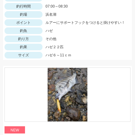
釣行時間
07:00～08:30
釣場
浜名湖
ポイント
ルアーにサポートフックをつけると掛けやすい！
釣魚
ハゼ
釣り方
その他
釣果
ハゼ２２匹
サイズ
ハゼ６～11ｃｍ
NEW