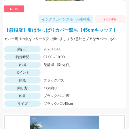
NEW
イシグロカインズモール彦根店
76 view
【彦根店】夏はやっぱりカバー撃ち【45cmキャッチ】
カバー周りの魚をフリーリグで狙いましょう♪意外とプアなカバーにもいますよ♪
釣行日
2026/08/06
釣行時間
07:00～10:00
釣場
琵琶湖 陸っぱり
ポイント
釣魚
ブラックバス
釣り方
バス釣り
釣果
ブラックバス1匹
サイズ
ブラックバス45cm