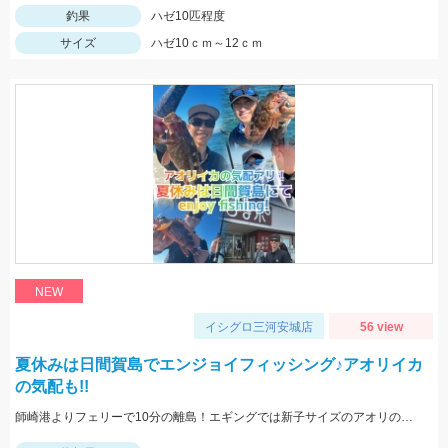
釣果
ハゼ10匹程度
サイズ
ハゼ10ｃｍ～12ｃｍ
NEW
イシグロ三河安城店
56 view
夏休みは日間賀島でエンジョイフィッシング♪アオリイカ
の気配も!!
師崎港よりフェリーで10分の離島！エギングでは新子サイズのアオリのチェイス多数！ロックフィッシュは足元を10ｇの根魚玉で狙うと効果的♪カバスキャでも釣果あり！