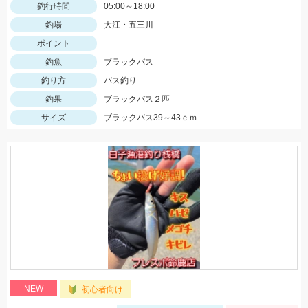
釣行時間
05:00～18:00
釣場
大江・五三川
ポイント
釣魚
ブラックバス
釣り方
バス釣り
釣果
ブラックバス２匹
サイズ
ブラックバス39～43ｃｍ
NEW
初心者向け