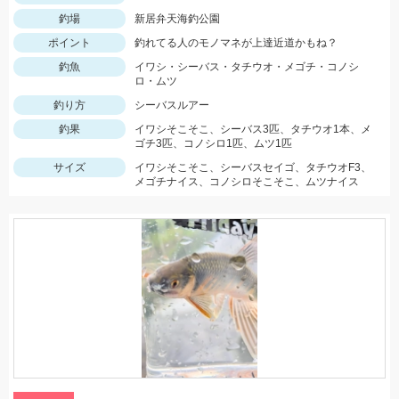
釣場
新居弁天海釣公園
ポイント
釣れてる人のモノマネが上達近道かもね？
釣魚
イワシ・シーバス・タチウオ・メゴチ・コノシ
ロ・ムツ
釣り方
シーバスルアー
釣果
イワシそこそこ、シーバス3匹、タチウオ1本、メ
ゴチ3匹、コノシロ1匹、ムツ1匹
サイズ
イワシそこそこ、シーバスセイゴ、タチウオF3、
メゴチナイス、コノシロそこそこ、ムツナイス