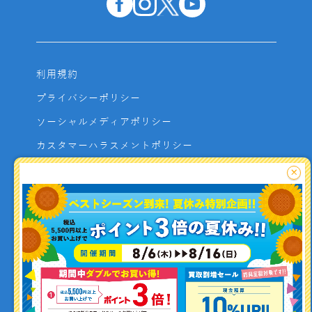
利用規約
プライバシーポリシー
ソーシャルメディアポリシー
カスタマーハラスメントポリシー
サイトマップ
×
よくあるご質問
お問い合わせ
利用者資金の保全方法
釣り情報を
投稿する