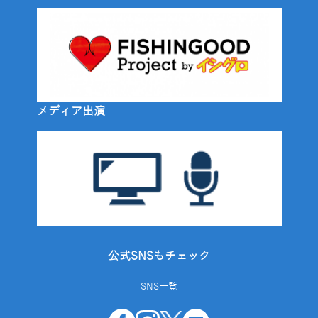
メディア出演
公式SNSもチェック
SNS一覧