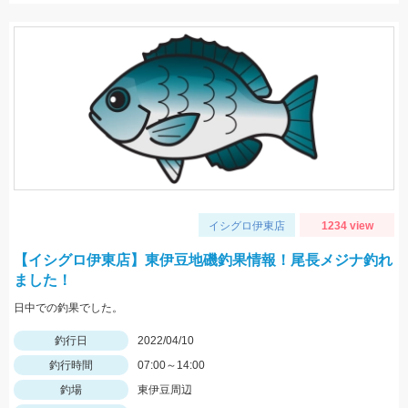
イシグロ伊東店
1234 view
【イシグロ伊東店】東伊豆地磯釣果情報！尾長メジナ釣れ
ました！
日中での釣果でした。
釣行日
2022/04/10
釣行時間
07:00～14:00
釣場
東伊豆周辺