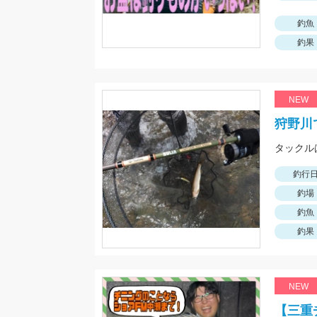
釣魚
釣果
NEW
狩野川
釣行
釣場
釣魚
釣果
NEW
【三重