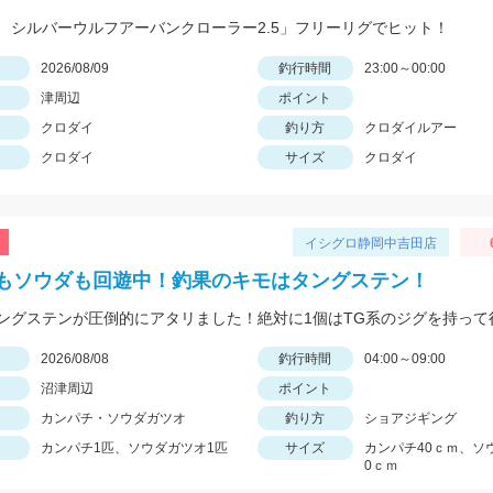
 シルバーウルフアーバンクローラー2.5」フリーリグでヒット！
日
2026/08/09
釣行時間
23:00～00:00
津周辺
ポイント
クロダイ
釣り方
クロダイルアー
クロダイ
サイズ
クロダイ
イシグロ静岡中吉田店
もソウダも回遊中！釣果のキモはタングステン！
日
2026/08/08
釣行時間
04:00～09:00
沼津周辺
ポイント
カンパチ・ソウダガツオ
釣り方
ショアジギング
カンパチ1匹、ソウダガツオ1匹
サイズ
カンパチ40ｃｍ、ソ
0ｃｍ