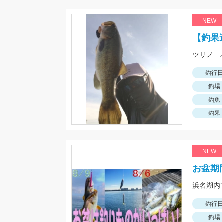
NEW
【釣果
釣行
釣場
釣魚
釣果
NEW
お盆期
釣行
釣場