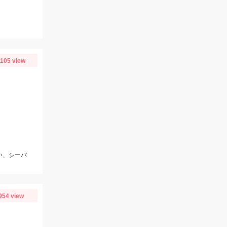
1105 view
い、シーバ
954 view