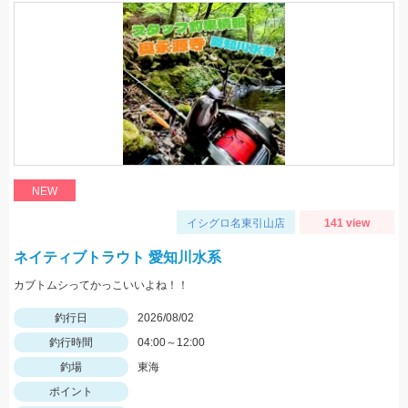
NEW
イシグロ名東引山店
141 view
ネイティブトラウト 愛知川水系
カブトムシってかっこいいよね！！
釣行日
2026/08/02
釣行時間
04:00～12:00
釣場
東海
ポイント