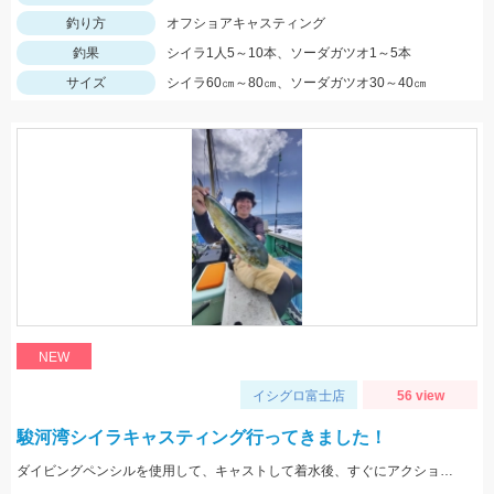
釣り方
オフショアキャスティング
釣果
シイラ1人5～10本、ソーダガツオ1～5本
サイズ
シイラ60㎝～80㎝、ソーダガツオ30～40㎝
NEW
イシグロ富士店
56 view
駿河湾シイラキャスティング行ってきました！
ダイビングペンシルを使用して、キャストして着水後、すぐにアクションを始めると見切られ難く、ヒット率が上がります。