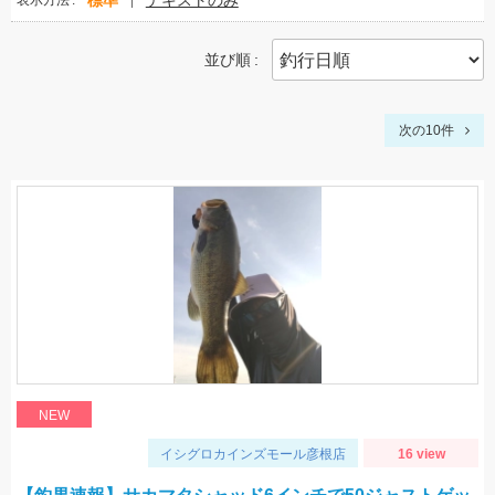
標準
テキストのみ
表示方法
並び順
次の10件
NEW
イシグロカインズモール彦根店
16 view