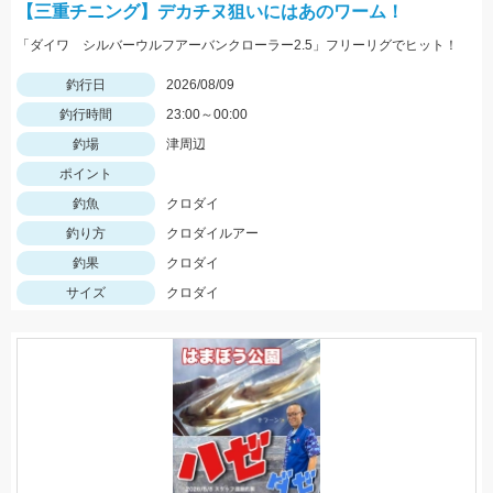
【三重チニング】デカチヌ狙いにはあのワーム！
「ダイワ シルバーウルフアーバンクローラー2.5」フリーリグでヒット！
釣行日
2026/08/09
釣行時間
23:00～00:00
釣場
津周辺
ポイント
釣魚
クロダイ
釣り方
クロダイルアー
釣果
クロダイ
サイズ
クロダイ