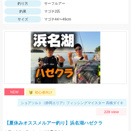
釣り方
サーフルアー
釣果
マゴチ2匹
サイズ
マゴチ44〜49cm
NEW
初心者向け
ショアソルト（静岡エリア）フィッシングマイスター 高橋ダイキ
228 view
【夏休みオススメルアー釣り】浜名湖ハゼクラ