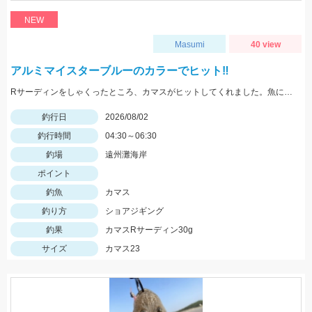
NEW
Masumi
40 view
アルミマイスターブルーのカラーでヒット‼️
Rサーディンをしゃくったところ、カマスがヒットしてくれました。魚に感謝です。 新色のマイスターブルーカラーで釣れ嬉しい1匹です。
釣行日
2026/08/02
釣行時間
04:30～06:30
釣場
遠州灘海岸
ポイント
釣魚
カマス
釣り方
ショアジギング
釣果
カマスRサーディン30g
サイズ
カマス23