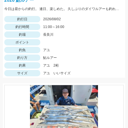
2026 鮎ルアー
今日は昼からの釣行。 連日、楽しめた。 久しぶりのダイワルアーも釣れてくれました。
釣行日
2026/08/02
釣行時間
11:00～16:00
釣場
長良川
ポイント
釣魚
アユ
釣り方
鮎ルアー
釣果
アユ 2桁
サイズ
アユ いいサイズ