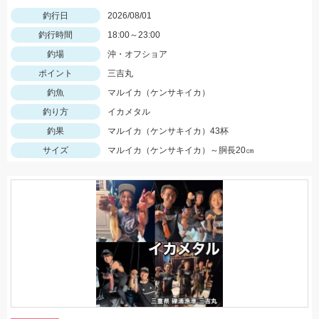
釣行日
2026/08/01
釣行時間
18:00～23:00
釣場
沖・オフショア
ポイント
三吉丸
釣魚
マルイカ（ケンサキイカ）
釣り方
イカメタル
釣果
マルイカ（ケンサキイカ）43杯
サイズ
マルイカ（ケンサキイカ）～胴長20㎝