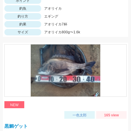
ポイント
釣魚
アオリイカ
釣り方
エギング
釣果
アオリイカ7杯
サイズ
アオリイカ800g〜1.6k
NEW
一色太郎
165 view
黒鯛ゲット