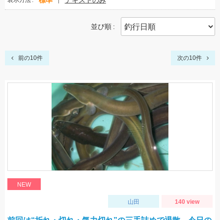
標準
テキストのみ
表示方法
並び順
前の10件
次の10件
NEW
山田
140 view