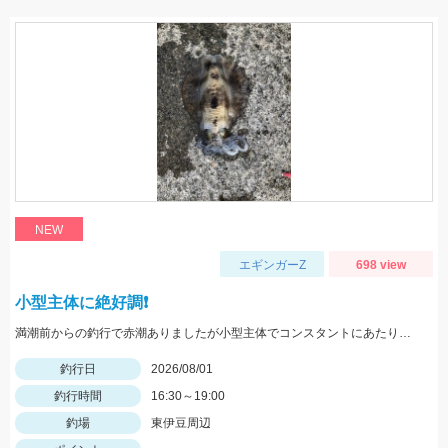
NEW
エギンガーZ
698 view
小型主体に絶好調❗️
満潮前からの釣行で赤潮ありましたが小型主体でコンスタントにあたりがありました
釣行日
2026/08/01
釣行時間
16:30～19:00
釣場
東伊豆周辺