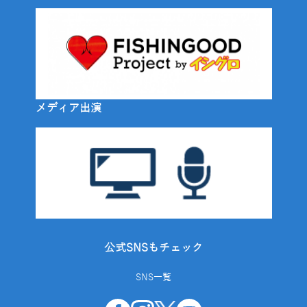
メディア出演
公式SNSもチェック
SNS一覧