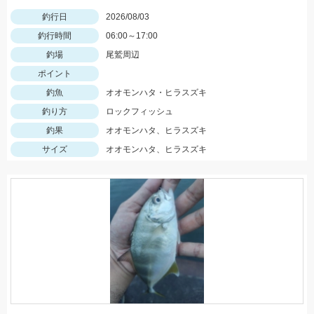
釣行日
2026/08/03
釣行時間
06:00～17:00
釣場
尾鷲周辺
ポイント
釣魚
オオモンハタ・ヒラスズキ
釣り方
ロックフィッシュ
釣果
オオモンハタ、ヒラスズキ
サイズ
オオモンハタ、ヒラスズキ