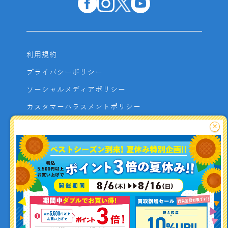
利用規約
プライバシーポリシー
ソーシャルメディアポリシー
カスタマーハラスメントポリシー
サイトマップ
×
よくあるご質問
お問い合わせ
利用者資金の保全方法
釣り情報を
投稿する