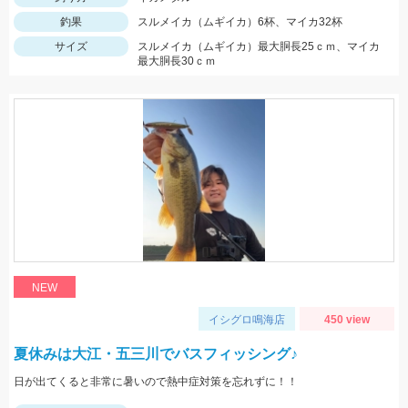
釣果
スルメイカ（ムギイカ）6杯、マイカ32杯
サイズ
スルメイカ（ムギイカ）最大胴長25ｃｍ、マイカ
最大胴長30ｃｍ
NEW
イシグロ鳴海店
450 view
夏休みは大江・五三川でバスフィッシング♪
日が出てくると非常に暑いので熱中症対策を忘れずに！！