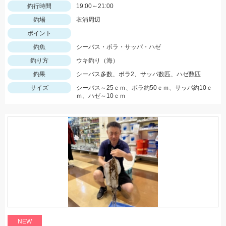
釣行時間
19:00～21:00
釣場
衣浦周辺
ポイント
釣魚
シーバス・ボラ・サッパ・ハゼ
釣り方
ウキ釣り（海）
釣果
シーバス多数、ボラ2、サッパ数匹、ハゼ数匹
サイズ
シーバス～25ｃｍ、ボラ約50ｃｍ、サッパ約10ｃ
ｍ、ハゼ～10ｃｍ
NEW