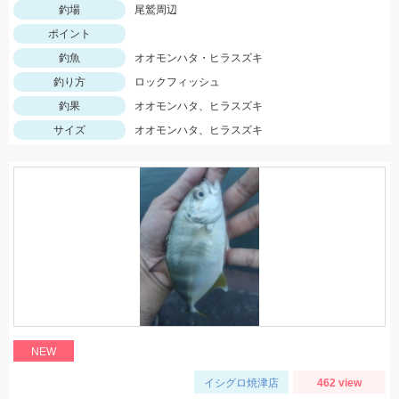
釣場
尾鷲周辺
ポイント
釣魚
オオモンハタ・ヒラスズキ
釣り方
ロックフィッシュ
釣果
オオモンハタ、ヒラスズキ
サイズ
オオモンハタ、ヒラスズキ
NEW
イシグロ焼津店
462 view