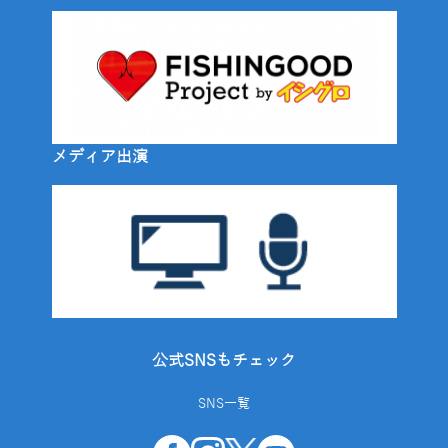
メディア出演
公式SNSもチェック
SNS一覧