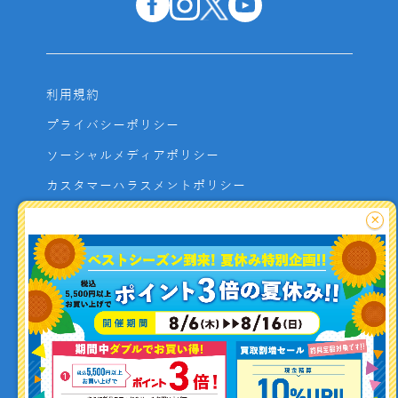
利用規約
プライバシーポリシー
ソーシャルメディアポリシー
カスタマーハラスメントポリシー
サイトマップ
×
よくあるご質問
お問い合わせ
利用者資金の保全方法
釣り情報を
投稿する