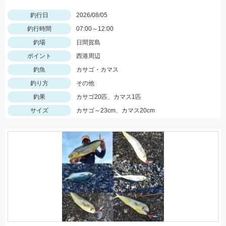
釣行日
2026/08/05
釣行時間
07:00～12:00
釣場
日間賀島
ポイント
西港周辺
釣魚
カサゴ・カマス
釣り方
その他
釣果
カサゴ20匹、カマス1匹
サイズ
カサゴ～23cm、カマス20cm