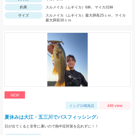
釣果
スルメイカ（ムギイカ）6杯、マイカ32杯
サイズ
スルメイカ（ムギイカ）最大胴長25ｃｍ、マイカ
最大胴長30ｃｍ
NEW
イシグロ鳴海店
440 view
夏休みは大江・五三川でバスフィッシング♪
日が出てくると非常に暑いので熱中症対策を忘れずに！！