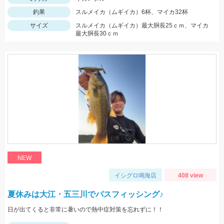
釣果
スルメイカ（ムギイカ）6杯、マイカ32杯
サイズ
スルメイカ（ムギイカ）最大胴長25ｃｍ、マイカ
最大胴長30ｃｍ
NEW
イシグロ鳴海店
408 view
夏休みは大江・五三川でバスフィッシング♪
日が出てくると非常に暑いので熱中症対策を忘れずに！！