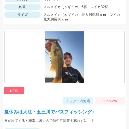
釣果
スルメイカ（ムギイカ）6杯、マイカ32杯
サイズ
スルメイカ（ムギイカ）最大胴長25ｃｍ、マイカ
最大胴長30ｃｍ
NEW
イシグロ鳴海店
396 view
夏休みは大江・五三川でバスフィッシング♪
日が出てくると非常に暑いので熱中症対策を忘れずに！！