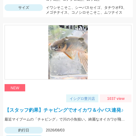
サイズ
イワシそこそこ、シーバスセイゴ、タチウオF3、
メゴチナイス、コノシロそこそこ、ムツナイス
NEW
イシグロ豊川店
1037 view
【スタッフ釣果】チャビングでオイカワ＆小バス連発♪
最近マイブームの「チャビング」で川の小魚狙い。綺麗なオイカワが飛び出しました♪途中からはブラックバスの子供がスプーンやスピナーに連続ヒットしてきました。
釣行日
2026/08/03