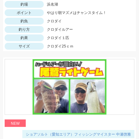
釣場
浜名湖
ポイント
やはり朝マズメはチャンスタイム！
釣魚
クロダイ
釣り方
クロダイルアー
釣果
クロダイ１匹
サイズ
クロダイ25ｃｍ
NEW
ショアソルト（愛知エリア）フィッシングマイスター 中瀬啓雅