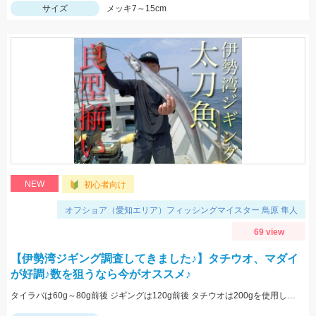
サイズ
メッキ7～15cm
NEW
初心者向け
オフショア（愛知エリア）フィッシングマイスター 鳥原 隼人
69 view
【伊勢湾ジギング調査してきました♪】タチウオ、マダイ
が好調♪数を狙うなら今がオススメ♪
タイラバは60g～80g前後 ジギングは120g前後 タチウオは200gを使用しました