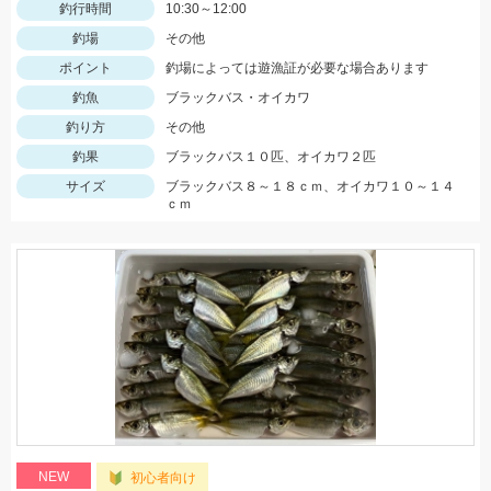
釣行時間
10:30～12:00
釣場
その他
ポイント
釣場によっては遊漁証が必要な場合あります
釣魚
ブラックバス・オイカワ
釣り方
その他
釣果
ブラックバス１０匹、オイカワ２匹
サイズ
ブラックバス８～１８ｃｍ、オイカワ１０～１４
ｃｍ
NEW
初心者向け