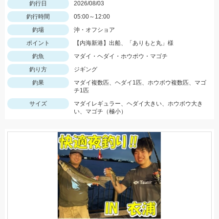
釣行日
2026/08/03
釣行時間
05:00～12:00
釣場
沖・オフショア
ポイント
【内海新港】出船、「ありもと丸」様
釣魚
マダイ・ヘダイ・ホウボウ・マゴチ
釣り方
ジギング
釣果
マダイ複数匹、ヘダイ1匹、ホウボウ複数匹、マゴ
チ1匹
サイズ
マダイレギュラー、ヘダイ大きい、ホウボウ大き
い、マゴチ（極小）