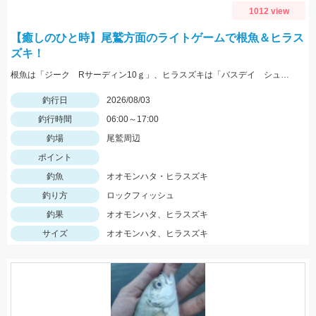
1012 view
【癒しのひと時】尾鷲方面のライトゲームで根魚＆ヒラス
ズキ！
根魚は「ジーク Rサーディン10ｇ」、ヒラスズキは「バスデイ シュガペン70Ｆ」が好調！
釣行日
2026/08/03
釣行時間
06:00～17:00
釣場
尾鷲周辺
ポイント
釣魚
オオモンハタ・ヒラスズキ
釣り方
ロックフィッシュ
釣果
オオモンハタ、ヒラスズキ
サイズ
オオモンハタ、ヒラスズキ