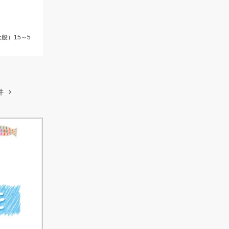
般）15～5
件