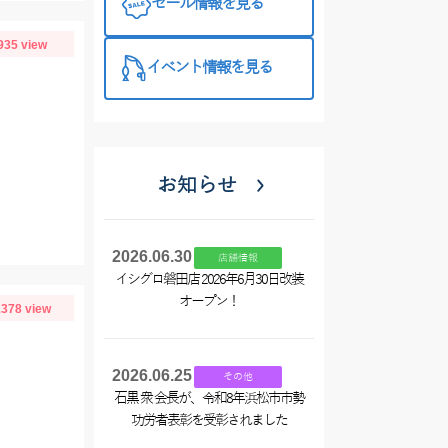
セール情報を見る
プラス510の
特徴と考え方
935 view
イベント情報を見る
お知らせ
2026.06.30
店舗情報
イシグロ磐田店 2026年6月30日改装
オープン！
378 view
2026.06.25
その他
石黒 衆 会長が、令和8年浜松市市勢
功労者表彰を受彰されました