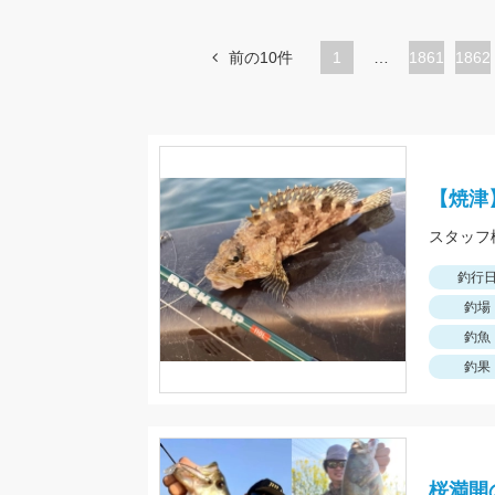
前の10件
1
…
ペ
1861
ペ
1862
ー
ー
ジ
ジ
【焼津
釣行
釣場
釣魚
釣果
桜満開