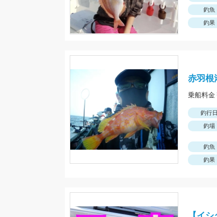
釣魚
釣果
赤羽根
釣行
釣場
釣魚
釣果
【イシ