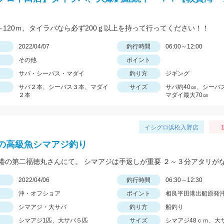
0～120ｍ、タイラバなら必ず200ｇ以上を持って行ってください！！
日
2022/04/07
釣行時間
06:00～12:00
その他
ポイント
サバ・シーバス・マダイ
釣り方
ジギング
サバ２本、シーバス３本、マダイ
サイズ
サバ約40㎝、シーバ
２本
マダイ最大70㎝
イシグロ浜松入野店
1
の高級魚シマアジ釣り
日
2022/04/06
釣行時間
06:30～12:30
沖・オフショア
ポイント
相良平田港出船原発
シマアジ・大サバ
釣り方
船釣り
シマアジ1匹、大サバ５匹
サイズ
シマアジ48ｃｍ、大