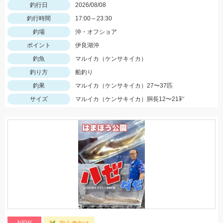
釣行日
2026/08/08
釣行時間
17:00～23:30
釣場
沖・オフショア
ポイント
伊良湖沖
釣魚
マルイカ（ケンサキイカ）
釣り方
船釣り
釣果
マルイカ（ケンサキイカ）27〜37匹
サイズ
マルイカ（ケンサキイカ）胴長12〜21㌢