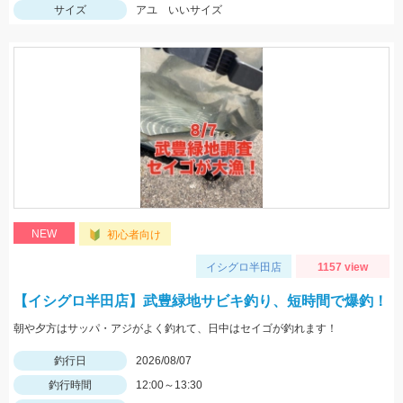
サイズ
アユ いいサイズ
NEW
初心者向け
イシグロ半田店
1157 view
【イシグロ半田店】武豊緑地サビキ釣り、短時間で爆釣！
朝や夕方はサッパ・アジがよく釣れて、日中はセイゴが釣れます！
釣行日
2026/08/07
釣行時間
12:00～13:30