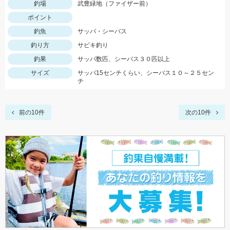
釣場
武豊緑地（ファイザー前）
ポイント
釣魚
サッパ・シーバス
釣り方
サビキ釣り
釣果
サッパ数匹、シーバス３０匹以上
サイズ
サッパ15センチくらい、シーバス１０～２５セン
チ
前の10件
次の10件