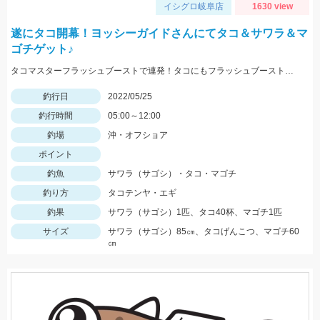
イシグロ岐阜店
1630 view
遂にタコ開幕！ヨッシーガイドさんにてタコ＆サワラ＆マ
ゴチゲット♪
タコマスターフラッシュブーストで連発！タコにもフラッシュブーストが効きます！！
釣行日
2022/05/25
釣行時間
05:00～12:00
釣場
沖・オフショア
ポイント
釣魚
サワラ（サゴシ）・タコ・マゴチ
釣り方
タコテンヤ・エギ
釣果
サワラ（サゴシ）1匹、タコ40杯、マゴチ1匹
サイズ
サワラ（サゴシ）85㎝、タコげんこつ、マゴチ60
㎝