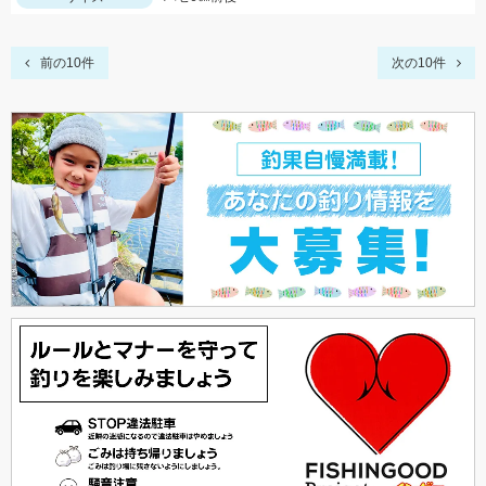
前の10件
次の10件