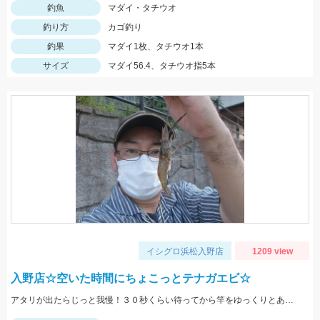
釣魚
マダイ・タチウオ
釣り方
カゴ釣り
釣果
マダイ1枚、タチウオ1本
サイズ
マダイ56.4、タチウオ指5本
イシグロ浜松入野店
1209 view
入野店☆空いた時間にちょこっとテナガエビ☆
アタリが出たらじっと我慢！３０秒くらい待ってから竿をゆっくりとあげましょう。