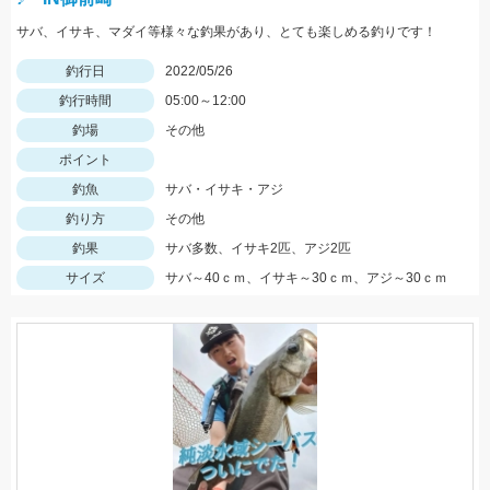
サバ、イサキ、マダイ等様々な釣果があり、とても楽しめる釣りです！
釣行日
2022/05/26
釣行時間
05:00～12:00
釣場
その他
ポイント
釣魚
サバ・イサキ・アジ
釣り方
その他
釣果
サバ多数、イサキ2匹、アジ2匹
サイズ
サバ～40ｃｍ、イサキ～30ｃｍ、アジ～30ｃｍ