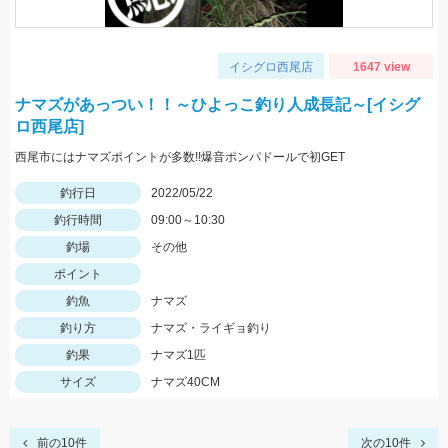
イシグロ西尾店
1647 view
ナマズがあっつい！！～ひよっこ釣り人成長記～[イシグ
ロ西尾店]
西尾市にはナマズポイントが多数!!爆音ポンパドールで初GET
釣行日
2022/05/22
釣行時間
09:00～10:30
釣場
その他
ポイント
釣魚
ナマズ
釣り方
ナマズ・ライギョ釣り
釣果
ナマズ1匹
サイズ
ナマズ40CM
前の10件
次の10件