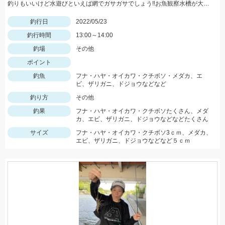
釣りもいいけど水遊びといえば網でガサガサでしょう‼お魚観察水槽が大活躍♪
釣行日
2022/05/23
釣行時間
13:00～14:00
釣場
その他
ポイント
釣魚
フナ・ハヤ・オイカワ・クチボソ・メダカ、エ
ビ、ザリガニ、ドジョウなどなど
釣り方
その他
釣果
フナ・ハヤ・オイカワ・クチボソたくさん、メダ
カ、エビ、ザリガニ、ドジョウなどなどたくさん
サイズ
フナ・ハヤ・オイカワ・クチボソ3ｃｍ、メダカ、
エビ、ザリガニ、ドジョウなどなど５ｃｍ