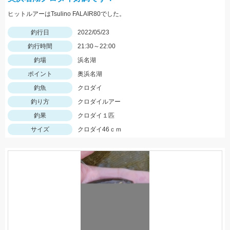
ヒットルアーはTsulino FALAIR80でした。
釣行日
2022/05/23
釣行時間
21:30～22:00
釣場
浜名湖
ポイント
奥浜名湖
釣魚
クロダイ
釣り方
クロダイルアー
釣果
クロダイ１匹
サイズ
クロダイ46ｃｍ