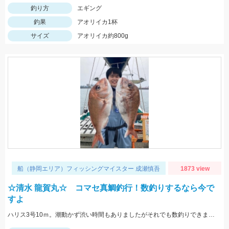
釣り方
エギング
釣果
アオリイカ1杯
サイズ
アオリイカ約800g
船（静岡エリア）フィッシングマイスター 成瀬慎吾
1873 view
☆清水 龍賀丸☆ コマセ真鯛釣行！数釣りするなら今で
すよ
ハリス3号10ｍ。潮動かず渋い時間もありましたがそれでも数釣りできました！