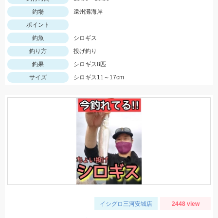
釣場
遠州灘海岸
ポイント
釣魚
シロギス
釣り方
投げ釣り
釣果
シロギス8匹
サイズ
シロギス11～17cm
イシグロ三河安城店
2448 view