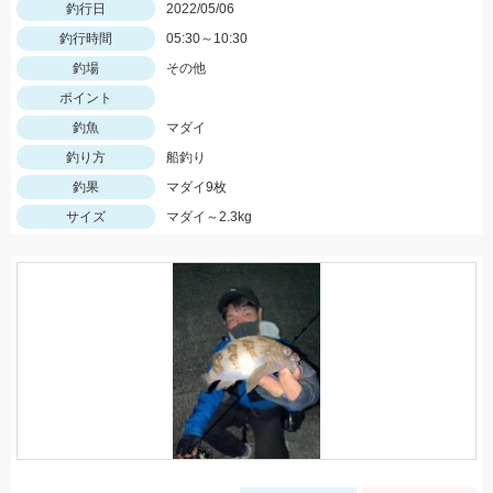
釣行日
2022/05/06
釣行時間
05:30～10:30
釣場
その他
ポイント
釣魚
マダイ
釣り方
船釣り
釣果
マダイ9枚
サイズ
マダイ～2.3kg