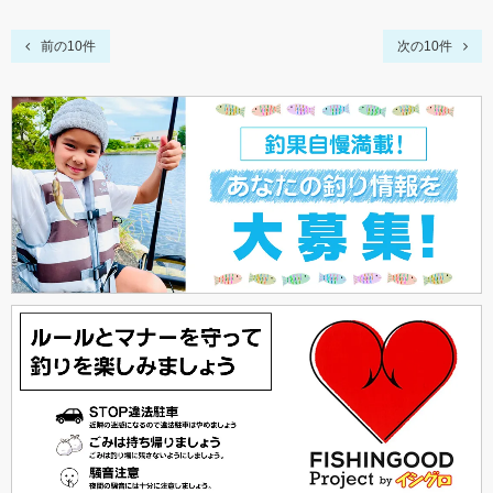
前の10件
次の10件