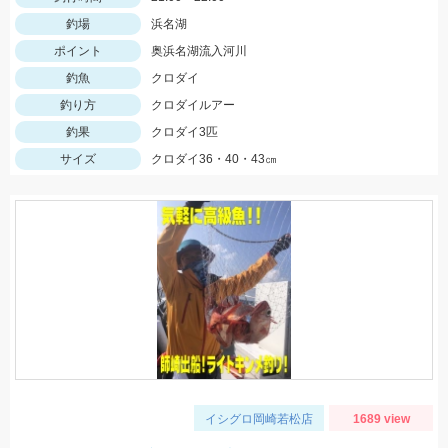
釣場
浜名湖
ポイント
奥浜名湖流入河川
釣魚
クロダイ
釣り方
クロダイルアー
釣果
クロダイ3匹
サイズ
クロダイ36・40・43㎝
イシグロ岡崎若松店
1689 view