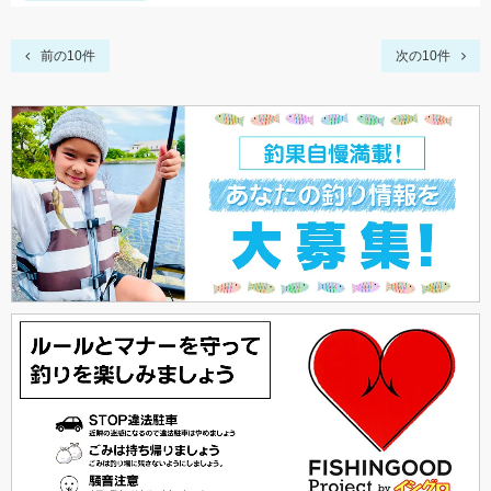
前の10件
次の10件