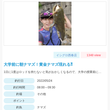
イシグロ西春店
1340 view
大学前に朝ナマズ！黄金ナマズ現れる⁈
1日に1度はロッドを持たないと気がおかしくなるので、大学の授業前にナマズと遊んできました。
釣行日
2022/05/24
釣行時間
08:00～09:30
釣場
その他
ポイント
釣魚
ナマズ