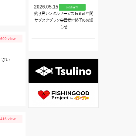
2026.05.15
店舗情報
釣り具レンタルサービスTsulikali 年間
サブスクプラン会員受付終了のお知
らせ
600 view
K様より今朝の福田港での釣果情報を寄せていただきました。お写真ありがとうございます！
416 view