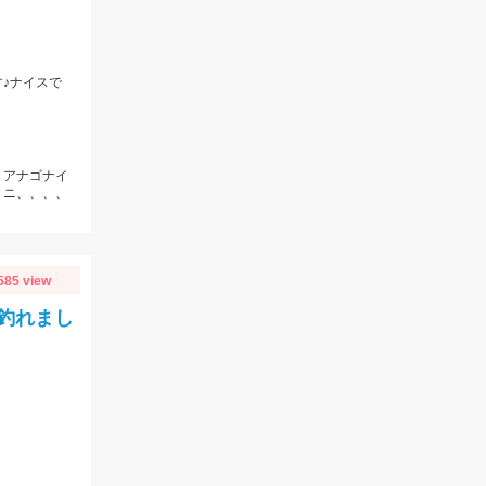
♪ナイスで
、アナゴナイ
ミニ、、、、
585 view
釣れまし