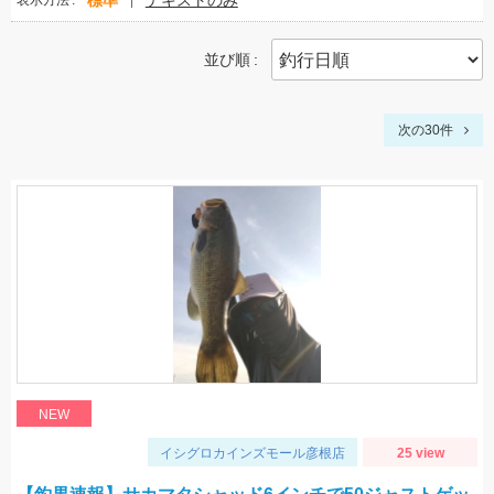
標準
テキストのみ
表示方法
並び順
次の30件
NEW
イシグロカインズモール彦根店
25 view