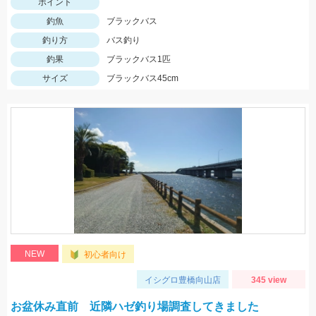
ポイント
釣魚
ブラックバス
釣り方
バス釣り
釣果
ブラックバス1匹
サイズ
ブラックバス45cm
NEW
初心者向け
イシグロ豊橋向山店
345 view
お盆休み直前 近隣ハゼ釣り場調査してきました