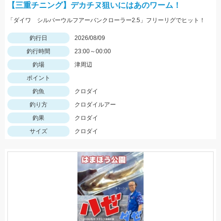
【三重チニング】デカチヌ狙いにはあのワーム！
「ダイワ シルバーウルフアーバンクローラー2.5」フリーリグでヒット！
釣行日
2026/08/09
釣行時間
23:00～00:00
釣場
津周辺
ポイント
釣魚
クロダイ
釣り方
クロダイルアー
釣果
クロダイ
サイズ
クロダイ