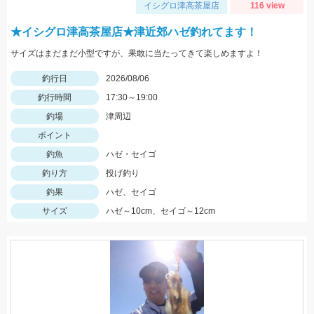
イシグロ津高茶屋店
116 view
★イシグロ津高茶屋店★津近郊ハゼ釣れてます！
サイズはまだまだ小型ですが、果敢に当たってきて楽しめますよ！
釣行日
2026/08/06
釣行時間
17:30～19:00
釣場
津周辺
ポイント
釣魚
ハゼ・セイゴ
釣り方
投げ釣り
釣果
ハゼ、セイゴ
サイズ
ハゼ～10cm、セイゴ～12cm