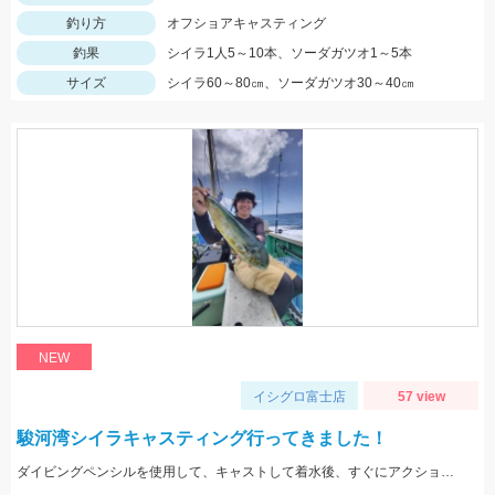
釣り方
オフショアキャスティング
釣果
シイラ1人5～10本、ソーダガツオ1～5本
サイズ
シイラ60～80㎝、ソーダガツオ30～40㎝
NEW
イシグロ富士店
57 view
駿河湾シイラキャスティング行ってきました！
ダイビングペンシルを使用して、キャストして着水後、すぐにアクションを始めると見切られ難く、ヒット率が上がります。