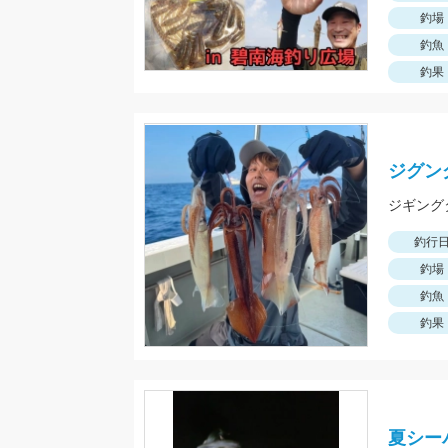
釣場
釣魚
釣果
ジグン
釣行
釣場
釣魚
釣果
夏シー