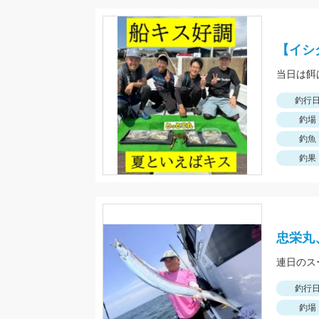
【イシ
釣行
釣場
釣魚
釣果
忠栄丸
連日のス
釣行
釣場