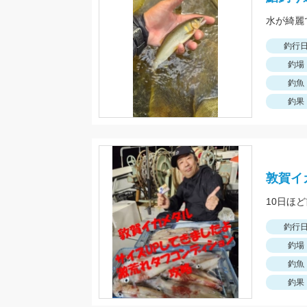
釣行
釣場
釣魚
釣果
敦賀イ
釣行
釣場
釣魚
釣果