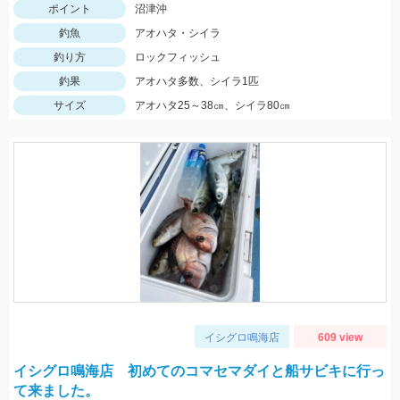
ポイント
沼津沖
釣魚
アオハタ・シイラ
釣り方
ロックフィッシュ
釣果
アオハタ多数、シイラ1匹
サイズ
アオハタ25～38㎝、シイラ80㎝
イシグロ鳴海店
609 view
イシグロ鳴海店 初めてのコマセマダイと船サビキに行っ
て来ました。