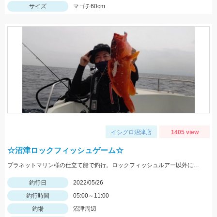
サイズ
マゴチ60cm
イシグロ沼津店
1405 view
☆沼津ロックフィッシュゲーム☆
プラネットマリン様の仕立て船で釣行。ロックフィッシュルアー以外にもテンヤやジグ、キャスティングなどその場に応じて色々な釣りが出来ました。
釣行日
2022/05/26
釣行時間
05:00～11:00
釣場
沼津周辺