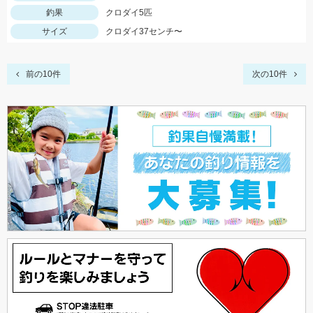
釣果
クロダイ5匹
サイズ
クロダイ37センチ〜
前の10件
次の10件