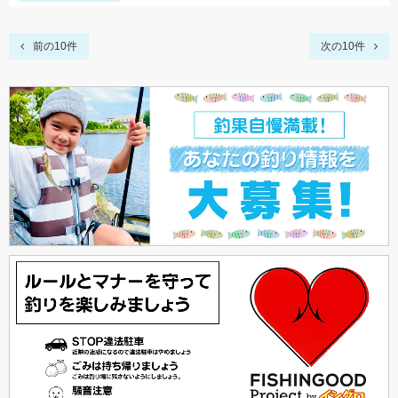
前の10件
次の10件