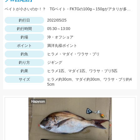
ベイトが小さいのか！？ TGベイト・FKTGの100g～150gがアタリが多かったです！！
釣行日
2022/05/25
釣行時間
05:30～13:00
釣場
沖・オフショア
ポイント
満洋丸様ポイント
釣魚
ヒラメ・マダイ・ワラサ・ブリ
釣り方
ジギング
釣果
ヒラメ1匹、マダイ1匹、ワラサ・ブリ5匹
サイズ
ヒラメ約30cm、マダイ約30cm、ワラサ・ブリ約4
5cm