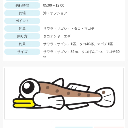
釣行時間
05:00～12:00
釣場
沖・オフショア
ポイント
釣魚
サワラ（サゴシ）・タコ・マゴチ
釣り方
タコテンヤ・エギ
釣果
サワラ（サゴシ）1匹、タコ40杯、マゴチ1匹
サイズ
サワラ（サゴシ）85㎝、タコげんこつ、マゴチ60
㎝