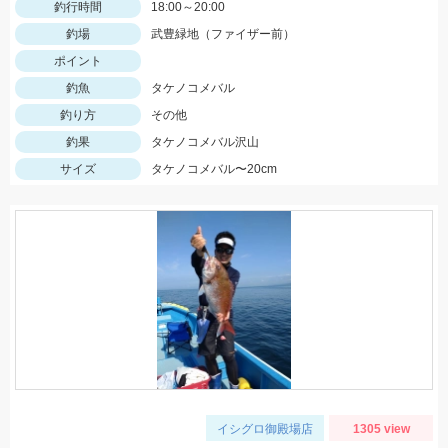
釣行時間
18:00～20:00
釣場
武豊緑地（ファイザー前）
ポイント
釣魚
タケノコメバル
釣り方
その他
釣果
タケノコメバル沢山
サイズ
タケノコメバル〜20cm
イシグロ御殿場店
1305 view