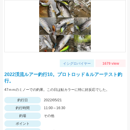
イシグロバイヤー
1679 view
2022渓流ルアー釣行10。プロトロッド＆ルアーテスト釣
行。
47ｍｍのミノーでの釣果。この日は鮎カラーに特に好反応でした。
釣行日
2022/05/21
釣行時間
11:00～16:30
釣場
その他
ポイント