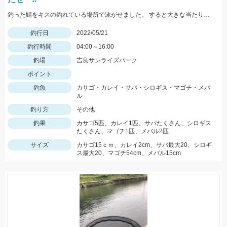
釣った鯖をキスの釣れている場所で泳がせました。 すると大きな当たりがーそれから頑張って釣り上げました。
釣行日
2022/05/21
釣行時間
04:00～16:00
釣場
吉良サンライズパーク
ポイント
釣魚
カサゴ・カレイ・サバ・シロギス・マゴチ・メバ
ル
釣り方
その他
釣果
カサゴ5匹、カレイ1匹、サバたくさん、シロギス
たくさん、マゴチ1匹、メバル2匹
サイズ
カサゴ15ｃｍ、カレイ2cm、サバ最大20、シロギ
ス最大20、マゴチ54cm、メバル15cm