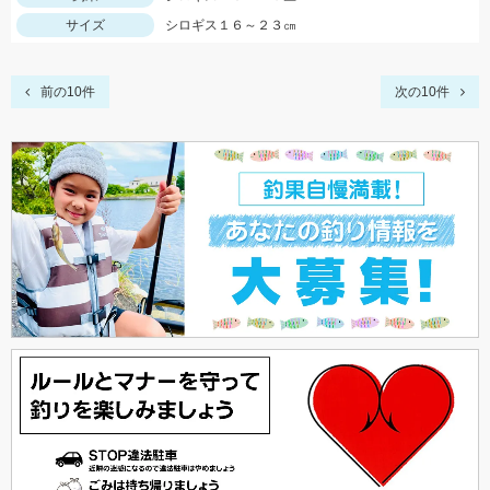
サイズ
シロギス１６～２３㎝
前の10件
次の10件