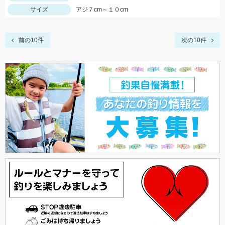
サイズ
アジ７cm～１０cm
前の10件
次の10件