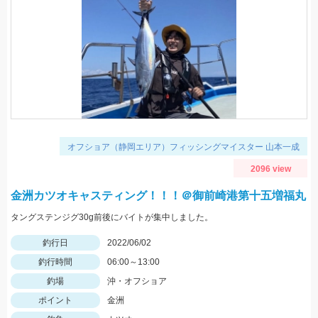
オフショア（静岡エリア）フィッシングマイスター 山本一成
2096 view
金洲カツオキャスティング！！！＠御前崎港第十五増福丸
タングステンジグ30g前後にバイトが集中しました。
釣行日
2022/06/02
釣行時間
06:00～13:00
釣場
沖・オフショア
ポイント
金洲