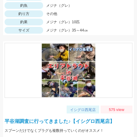
釣魚
メジナ（グレ）
釣り方
その他
釣果
メジナ（グレ）10匹
サイズ
メジナ（グレ）35～44㎝
イシグロ西尾店
575 view
平谷湖調査に行ってきました♪【イシグロ西尾店】
スプーンだけでなくプラグも複数持っていくのがオススメ！