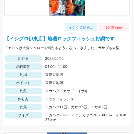
イシグロ伊東店
1640 view
【イシグロ伊東店】地磯ロックフィッシュ好調です！
アカハタは大分シャローで当たるようになってきました！カサゴも大型多いです！
釣行日
2022/06/02
釣行時間
04:00～11:00
釣場
東伊豆周辺
ポイント
東伊豆地磯
釣魚
アカハタ・カサゴ・イサキ
釣り方
ロックフィッシュ
釣果
アカハタ11匹、カサゴ6匹、イサキ1匹
サイズ
アカハタ20～33ｃｍ、カサゴ20～30ｃｍ、イサキ
37ｃｍ