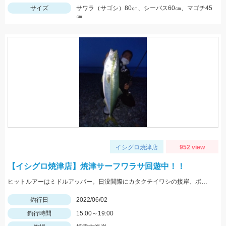
サイズ
サワラ（サゴシ）80㎝、シーバス60㎝、マゴチ45
㎝
イシグロ焼津店
952 view
【イシグロ焼津店】焼津サーフワラサ回遊中！！
ヒットルアーはミドルアッパー。日没間際にカタクチイワシの接岸、ボイルがありました。
釣行日
2022/06/02
釣行時間
15:00～19:00