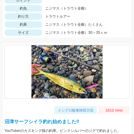
ポイント
釣魚
ニジマス（トラウト全般）
釣り方
トラウトルアー
釣果
ニジマス（トラウト全般）たくさん
サイズ
ニジマス（トラウト全般）30～35ｃｍ
イシグロ駿東柿田川店
1612 view
沼津サーフシイラ釣れ始めました‼
YouTuberのカズキング様の釣果。ピンクシルバーのジグで釣れました。