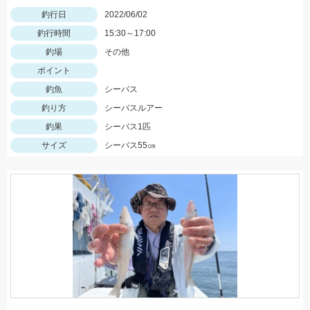
釣行日
2022/06/02
釣行時間
15:30～17:00
釣場
その他
ポイント
釣魚
シーバス
釣り方
シーバスルアー
釣果
シーバス1匹
サイズ
シーバス55㎝