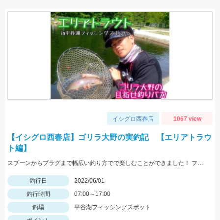
イシグロ西春店
1067 view
【イシグロ西春店】ゴリラ大野の実釣記 【エリアトラウ
ト編】
スプーンからプラグまで幅広い釣り方でで楽しむことができました！ ファミリーでも楽しめる管理釣り場にぜひ！
釣行日
2022/06/01
釣行時間
07:00～17:00
釣場
平谷湖フィッシングスポット