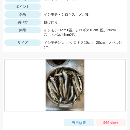
ポイント
釣魚
イシモチ・シロギス・メバル
釣り方
投げ釣り
釣果
イシモチ14cm1匹、シロギス10cm1匹、20cm1
匹、メバル14cm2匹
サイズ
イシモチ14cm、シロギス10cm、20cm、メバル14
cm
野田修豊
969 view