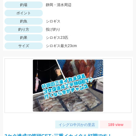
釣場
静岡・清水周辺
ポイント
釣魚
シロギス
釣り方
投げ釣り
釣果
シロギス23匹
サイズ
シロギス最大23cm
イシグロ中川かの里店
189 view