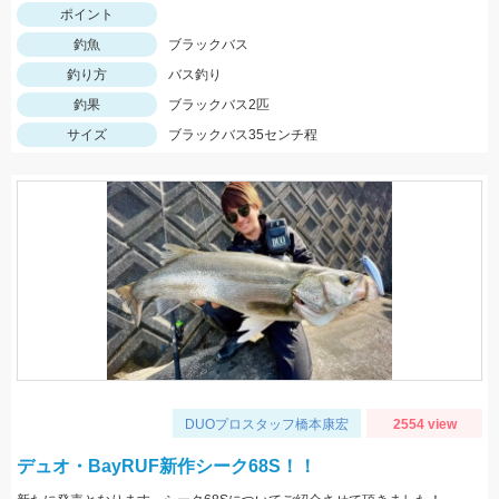
ポイント
釣魚
ブラックバス
釣り方
バス釣り
釣果
ブラックバス2匹
サイズ
ブラックバス35センチ程
DUOプロスタッフ橋本康宏
2554 view
デュオ・BayRUF新作シーク68S！！