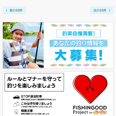
前の10件
次の10件