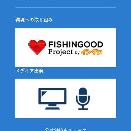
環境への取り組み
メディア出演
公式SNSもチェック