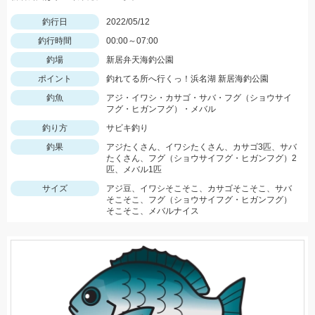
釣行日
2022/05/12
釣行時間
00:00～07:00
釣場
新居弁天海釣公園
ポイント
釣れてる所へ行くっ！浜名湖 新居海釣公園
釣魚
アジ・イワシ・カサゴ・サバ・フグ（ショウサイ
フグ・ヒガンフグ）・メバル
釣り方
サビキ釣り
釣果
アジたくさん、イワシたくさん、カサゴ3匹、サバ
たくさん、フグ（ショウサイフグ・ヒガンフグ）2
匹、メバル1匹
サイズ
アジ豆、イワシそこそこ、カサゴそこそこ、サバ
そこそこ、フグ（ショウサイフグ・ヒガンフグ）
そこそこ、メバルナイス