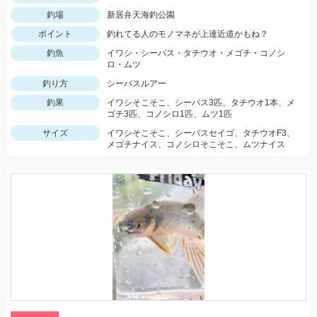
釣場
新居弁天海釣公園
ポイント
釣れてる人のモノマネが上達近道かもね？
釣魚
イワシ・シーバス・タチウオ・メゴチ・コノシ
ロ・ムツ
釣り方
シーバスルアー
釣果
イワシそこそこ、シーバス3匹、タチウオ1本、メ
ゴチ3匹、コノシロ1匹、ムツ1匹
サイズ
イワシそこそこ、シーバスセイゴ、タチウオF3、
メゴチナイス、コノシロそこそこ、ムツナイス