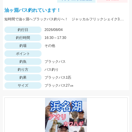
油ヶ淵バス釣れています！
短時間で油ヶ淵へブラックバス釣りへ！ ジャッカルフリックシェイク3.8のノーシンカーワッキーでGET!
釣行日
2026/08/04
釣行時間
16:30～17:30
釣場
その他
ポイント
釣魚
ブラックバス
釣り方
バス釣り
釣果
ブラックバス1匹
サイズ
ブラックバス27㎝