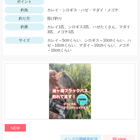
ポイント
釣魚
カレイ・シロギス・ハゼ・マダイ・メゴチ
釣り方
投げ釣り
釣果
カレイ1匹、シロギス2匹、ハゼたくさん、マダイ
3匹、メゴチ1匹
サイズ
カレイ～5cmくらい、シロギス～10cmくらい、ハ
ゼ～10cmくらい、マダイ～10cmくらい、メゴチ
～10cmくらい
NEW
イシグロ岡崎若松店
88 view