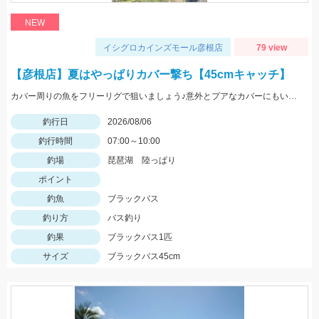
NEW
イシグロカインズモール彦根店
79 view
【彦根店】夏はやっぱりカバー撃ち【45cmキャッチ】
カバー周りの魚をフリーリグで狙いましょう♪意外とプアなカバーにもいますよ♪
釣行日
2026/08/06
釣行時間
07:00～10:00
釣場
琵琶湖 陸っぱり
ポイント
釣魚
ブラックバス
釣り方
バス釣り
釣果
ブラックバス1匹
サイズ
ブラックバス45cm