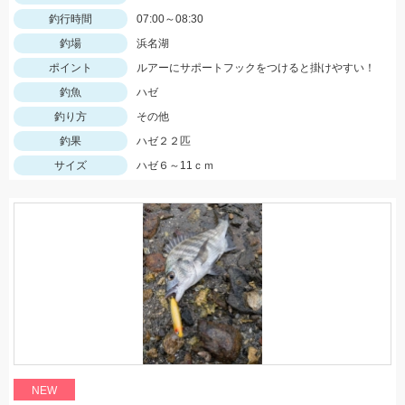
釣行時間
07:00～08:30
釣場
浜名湖
ポイント
ルアーにサポートフックをつけると掛けやすい！
釣魚
ハゼ
釣り方
その他
釣果
ハゼ２２匹
サイズ
ハゼ６～11ｃｍ
NEW