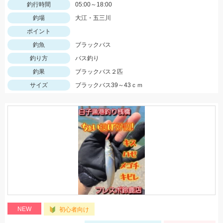
釣行時間
05:00～18:00
釣場
大江・五三川
ポイント
釣魚
ブラックバス
釣り方
バス釣り
釣果
ブラックバス２匹
サイズ
ブラックバス39～43ｃｍ
NEW
初心者向け