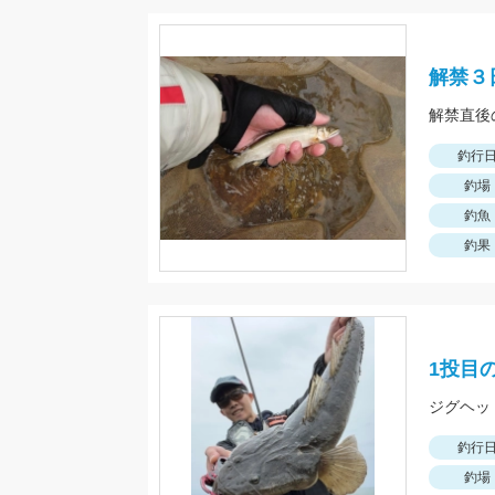
解禁３
釣行
釣場
釣魚
釣果
1投目
釣行
釣場