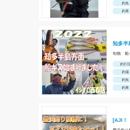
釣魚
釣果
知多半
旬物 船
釣行
釣場
釣魚
釣果
[AJ