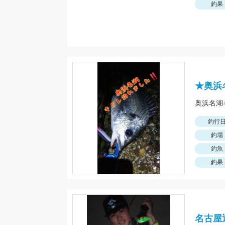
釣果
★奥浜
釣行
釣場
釣魚
釣果
名古屋