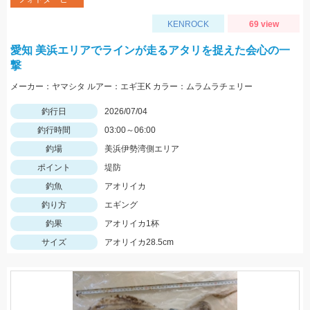
KENROCK
69 view
愛知 美浜エリアでラインが走るアタリを捉えた会心の一
撃
メーカー：ヤマシタ ルアー：エギ王K カラー：ムラムラチェリー
釣行日
2026/07/04
釣行時間
03:00～06:00
釣場
美浜伊勢湾側エリア
ポイント
堤防
釣魚
アオリイカ
釣り方
エギング
釣果
アオリイカ1杯
サイズ
アオリイカ28.5cm