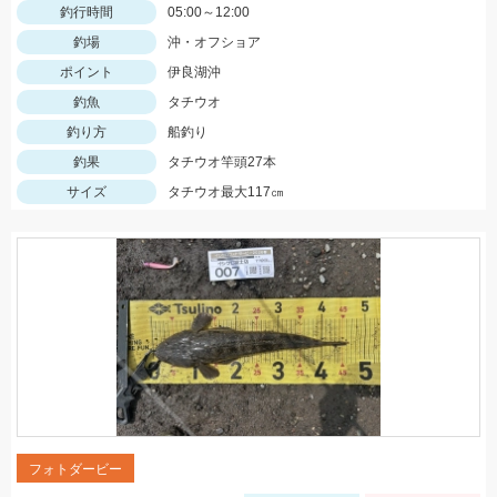
釣行時間
05:00～12:00
釣場
沖・オフショア
ポイント
伊良湖沖
釣魚
タチウオ
釣り方
船釣り
釣果
タチウオ竿頭27本
サイズ
タチウオ最大117㎝
フォトダービー