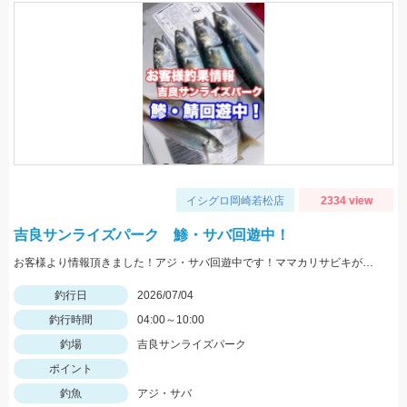
イシグロ岡崎若松店
2334 view
吉良サンライズパーク 鯵・サバ回遊中！
お客様より情報頂きました！アジ・サバ回遊中です！ママカリサビキが反応◎暗いうちが釣りやすいそうです！
釣行日
2026/07/04
釣行時間
04:00～10:00
釣場
吉良サンライズパーク
ポイント
釣魚
アジ・サバ