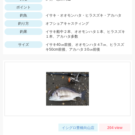
ポイント
釣魚
イサキ・オオモンハタ・ヒラスズキ・アカハタ
釣り方
オフショアキャスティング
釣果
イサキ船中２本、オオモンハタ１本、ヒラスズキ
１本、アカハタ多数
サイズ
イサキ40㎝前後、オオモンハタ４7㎝、ヒラスズ
キ50cm前後、アカハタ３0㎝前後
イシグロ豊橋向山店
204 view