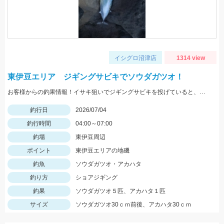
イシグロ沼津店
1314 view
東伊豆エリア ジギングサビキでソウダガツオ！
お客様からの釣果情報！イサキ狙いでジギングサビキを投げていると、ソウダガツオの群れが回遊し５連発したそうです。ワームでアカハタもキャッチ！
釣行日
2026/07/04
釣行時間
04:00～07:00
釣場
東伊豆周辺
ポイント
東伊豆エリアの地磯
釣魚
ソウダガツオ・アカハタ
釣り方
ショアジギング
釣果
ソウダガツオ５匹、アカハタ１匹
サイズ
ソウダガツオ30ｃｍ前後、アカハタ30ｃｍ