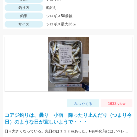
釣り方
船釣り
釣果
シロギス50前後
サイズ
シロギス最大26㎝
みつやくる
1632 view
コアジ釣りは、曇り 小雨 降ったり止んだり（つまり今
日）のような日が宜しいようで・・・
日々大きくなっている。先日のは１３ｃｍあった。P有料化前にはアベレージで１４，５ｃｍになっていると良いのだが。