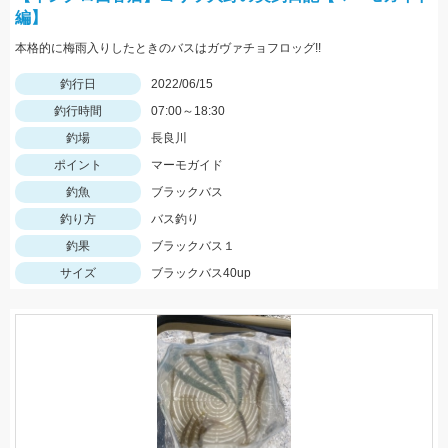
編】
本格的に梅雨入りしたときのバスはガヴァチョフロッグ!!
釣行日
2022/06/15
釣行時間
07:00～18:30
釣場
長良川
ポイント
マーモガイド
釣魚
ブラックバス
釣り方
バス釣り
釣果
ブラックバス１
サイズ
ブラックバス40up