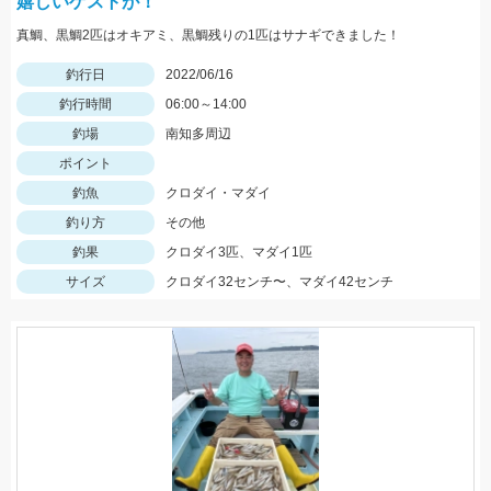
嬉しいゲストが！
真鯛、黒鯛2匹はオキアミ、黒鯛残りの1匹はサナギできました！
釣行日
2022/06/16
釣行時間
06:00～14:00
釣場
南知多周辺
ポイント
釣魚
クロダイ・マダイ
釣り方
その他
釣果
クロダイ3匹、マダイ1匹
サイズ
クロダイ32センチ〜、マダイ42センチ