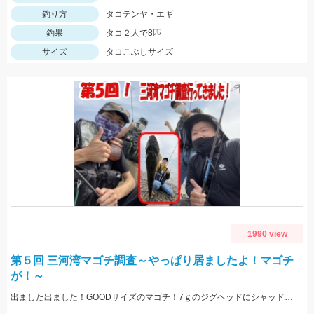
釣り方
タコテンヤ・エギ
釣果
タコ２人で8匹
サイズ
タコこぶしサイズ
1990 view
第５回 三河湾マゴチ調査～やっぱり居ましたよ！マゴチ
が！～
出ました出ました！GOODサイズのマゴチ！7ｇのジグヘッドにシャッドテールワームの組み合わせでＨＩＴ！