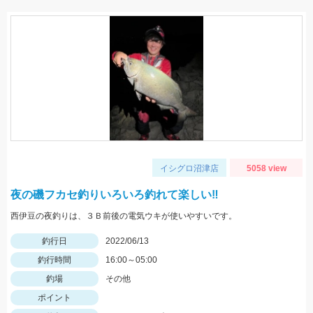
イシグロ沼津店
5058 view
夜の磯フカセ釣りいろいろ釣れて楽しい‼
西伊豆の夜釣りは、３Ｂ前後の電気ウキが使いやすいです。
釣行日
2022/06/13
釣行時間
16:00～05:00
釣場
その他
ポイント