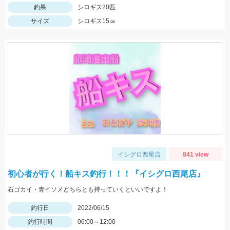
釣果
シロギス20匹
サイズ
シロギス15㎝
イシグロ西尾店
841 view
初心者が行く！船キス釣行！！！『イシグロ西尾店』
石ゴカイ・青イソメどちらとも持っていくといいですよ！
釣行日
2022/06/15
釣行時間
06:00～12:00