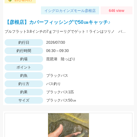
イシグロカインズモール彦根店
646 view
【彦根店】カバーフィッシングで50㎝キャッチ♪
ブルフラット3.8インチの7ｇフリーリグでゲット！ラインはツリノ バス用フロロカーボンライン20LB、フックはオーナー直リグフック3/0を使いました♪
釣行日
2026/07/30
釣行時間
06:30～09:30
釣場
琵琶湖 陸っぱり
ポイント
釣魚
ブラックバス
釣り方
バス釣り
釣果
ブラックバス1匹
サイズ
ブラックバス50㎝