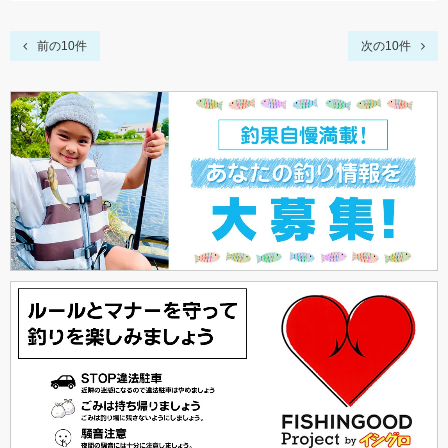
前の10件
次の10件