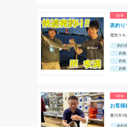
NEW
夜釣り
釣行
釣場
釣魚
釣果
NEW
お客様
釣行