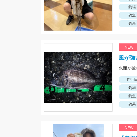
釣場
釣魚
釣果
NEW
風が強
釣行
釣場
釣魚
釣果
NEW