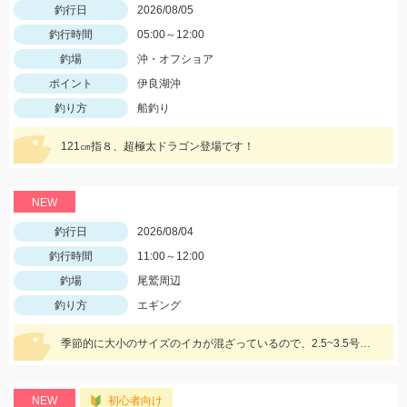
釣行日
2026/08/05
釣行時間
05:00～12:00
釣場
沖・オフショア
ポイント
伊良湖沖
釣り方
船釣り
121㎝指８、超極太ドラゴン登場です！
NEW
釣行日
2026/08/04
釣行時間
11:00～12:00
釣場
尾鷲周辺
釣り方
エギング
季節的に大小のサイズのイカが混ざっているので、2.5~3.5号までの様々なサイズを持っていきましょう!!
NEW
初心者向け