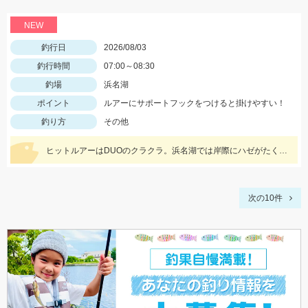
NEW
釣行日
2026/08/03
釣行時間
07:00～08:30
釣場
浜名湖
ポイント
ルアーにサポートフックをつけると掛けやすい！
釣り方
その他
ヒットルアーはDUOのクラクラ。浜名湖では岸際にハゼがたくさん群れているのが見えます。ハゼ用のルアーを底に当てながらゆっくり巻くだけ！ハゼがたくさんアタックしてきて面白いです。
次の10件