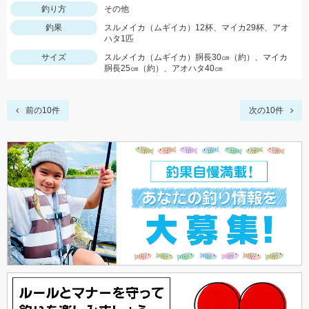
釣り方
その他
釣果
スルメイカ（ムギイカ）12杯、マイカ29杯、アオ
ハタ1匹
サイズ
スルメイカ（ムギイカ）胴長30㎝（約）、マイカ
胴長25㎝（約）、アオハタ40㎝
前の10件
次の10件