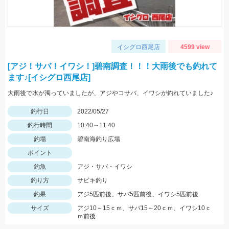
イシグロ西尾店
4599 view
[アジ！サバ！イワシ！]碧南調査！！！大雨後でも釣れて
ます♪[イシグロ西尾店]
大雨後で水が濁っていましたが、アジやコサバ、イワシが釣れていました♪
釣行日
2022/05/27
釣行時間
10:40～11:40
釣場
碧南海釣り広場
ポイント
釣魚
アジ・サバ・イワシ
釣り方
サビキ釣り
釣果
アジ5匹前後、サバ5匹前後、イワシ5匹前後
サイズ
アジ10～15ｃｍ、サバ15～20ｃｍ、イワシ10ｃ
ｍ前後