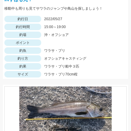
移動中も周りも見てサワラのジャンプや鳥山を探しましょう！
釣行日
2022/05/27
釣行時間
15:00～19:00
釣場
沖・オフショア
ポイント
釣魚
ワラサ・ブリ
釣り方
オフショアキャスティング
釣果
ワラサ・ブリ船中３匹
サイズ
ワラサ・ブリ70cm程