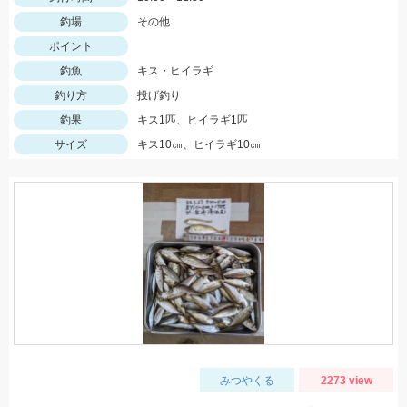
釣場
その他
ポイント
釣魚
キス・ヒイラギ
釣り方
投げ釣り
釣果
キス1匹、ヒイラギ1匹
サイズ
キス10㎝、ヒイラギ10㎝
みつやくる
2273 view