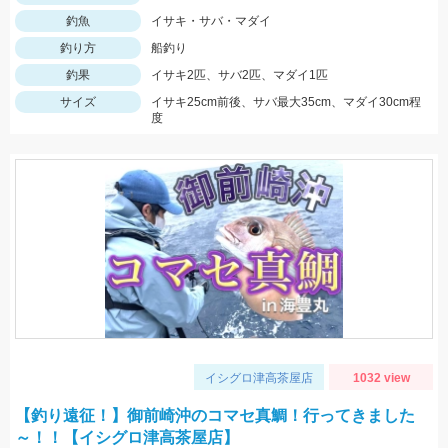
釣魚
イサキ・サバ・マダイ
釣り方
船釣り
釣果
イサキ2匹、サバ2匹、マダイ1匹
サイズ
イサキ25cm前後、サバ最大35cm、マダイ30cm程
度
イシグロ津高茶屋店
1032 view
【釣り遠征！】御前崎沖のコマセ真鯛！行ってきました
～！！【イシグロ津高茶屋店】