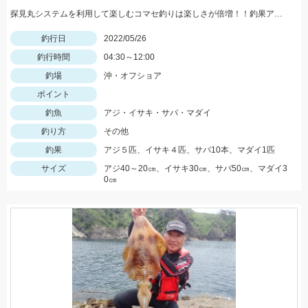
探見丸システムを利用して楽しむコマセ釣りは楽しさが倍増！！釣果アップの秘訣も！！
釣行日
2022/05/26
釣行時間
04:30～12:00
釣場
沖・オフショア
ポイント
釣魚
アジ・イサキ・サバ・マダイ
釣り方
その他
釣果
アジ５匹、イサキ４匹、サバ10本、マダイ1匹
サイズ
アジ40～20㎝、イサキ30㎝、サバ50㎝、マダイ3
0㎝