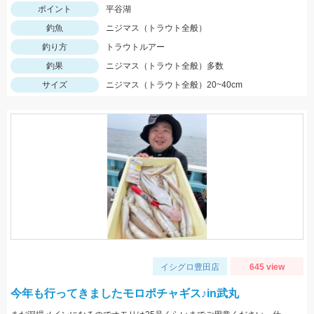
ポイント
平谷湖
釣魚
ニジマス（トラウト全般）
釣り方
トラウトルアー
釣果
ニジマス（トラウト全般）多数
サイズ
ニジマス（トラウト全般）20~40cm
イシグロ豊田店
645 view
今年も行ってきましたモロポチャギス♪in武丸