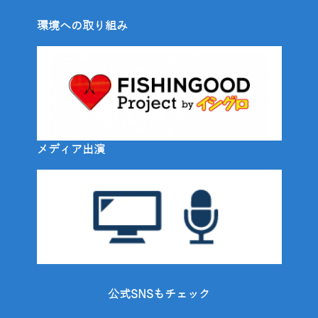
環境への取り組み
メディア出演
公式SNSもチェック