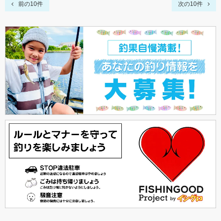
前の10件
次の10件