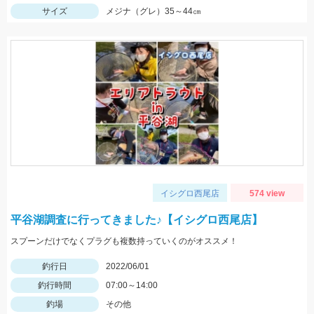
サイズ
メジナ（グレ）35～44㎝
イシグロ西尾店
574 view
平谷湖調査に行ってきました♪【イシグロ西尾店】
スプーンだけでなくプラグも複数持っていくのがオススメ！
釣行日
2022/06/01
釣行時間
07:00～14:00
釣場
その他