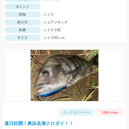
ポイント
釣魚
シイラ
釣り方
ショアジギング
釣果
シイラ３匹
サイズ
シイラ50ｃｍ
イシグロバイヤー
1069 view
連日好調！奥浜名湖クロダイ！！