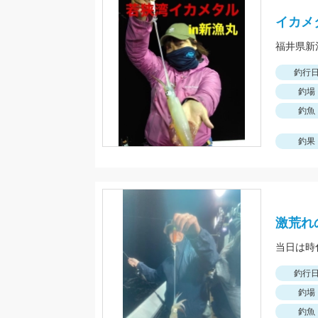
イカメ
釣行
釣場
釣魚
釣果
激荒れ
釣行
釣場
釣魚