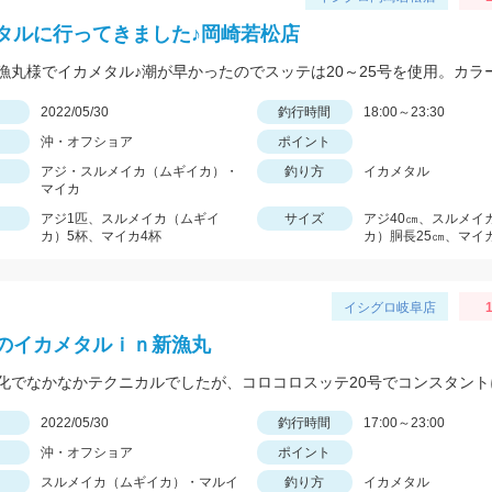
タルに行ってきました♪岡崎若松店
日
2022/05/30
釣行時間
18:00～23:30
沖・オフショア
ポイント
アジ・スルメイカ（ムギイカ）・
釣り方
イカメタル
マイカ
アジ1匹、スルメイカ（ムギイ
サイズ
アジ40㎝、スルメイ
カ）5杯、マイカ4杯
カ）胴長25㎝、マイ
イシグロ岐阜店
1
のイカメタルｉｎ新漁丸
日
2022/05/30
釣行時間
17:00～23:00
沖・オフショア
ポイント
スルメイカ（ムギイカ）・マルイ
釣り方
イカメタル