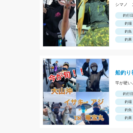
シマノ 
釣行
釣場
釣魚
釣果
船釣り
竿が硬い
釣行
釣場
釣魚
釣果