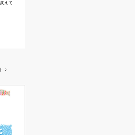
カラーローテーションが大事、最低でも３,４色持って行って反応が鈍ったら色を変えてみよう。
件