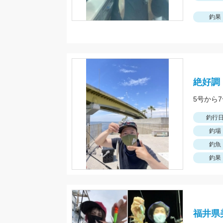
釣果
絶好調
釣行
釣場
釣魚
釣果
福井県