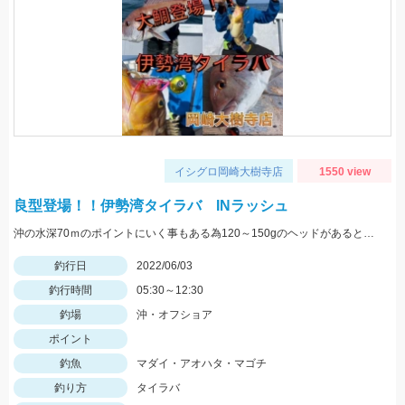
イシグロ岡崎大樹寺店
1550 view
良型登場！！伊勢湾タイラバ INラッシュ
沖の水深70ｍのポイントにいく事もある為120～150gのヘッドがあると良いです。
釣行日
2022/06/03
釣行時間
05:30～12:30
釣場
沖・オフショア
ポイント
釣魚
マダイ・アオハタ・マゴチ
釣り方
タイラバ