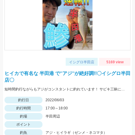
イシグロ半田店
5169 view
ヒイカで有名な 半田港 で‘‘アジ‘‘が絶好調!!〇イシグロ半田
店〇
短時間釣行ながらもアジがコンスタントに釣れています！ サビキ三昧にアジマッチを持って釣りに行こう!!
釣行日
2022/06/03
釣行時間
17:00～18:00
釣場
半田周辺
ポイント
釣魚
アジ・ヒイラギ（ゼンメ・ネコマタ）