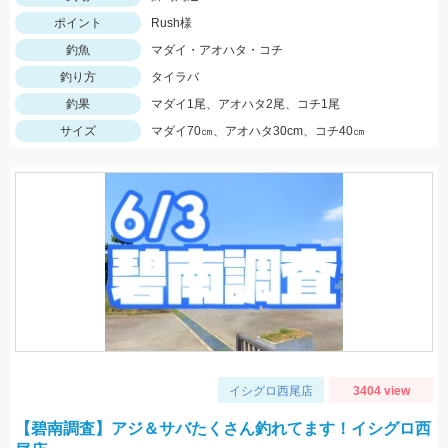
ポイント
Rush様
釣魚
マダイ・アオハタ・コチ
釣り方
タイラバ
釣果
マダイ1尾、アオハタ2尾、コチ1尾
サイズ
マダイ70㎝、アオハタ30cm、コチ40㎝
イシグロ西尾店
3404 view
【碧南調査】アジ＆サバたくさん釣れてます！イシグロ西