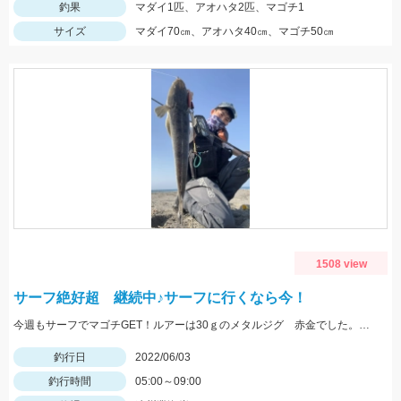
釣果
マダイ1匹、アオハタ2匹、マゴチ1
サイズ
マダイ70㎝、アオハタ40㎝、マゴチ50㎝
1508 view
サーフ絶好超 継続中♪サーフに行くなら今！
今週もサーフでマゴチGET！ルアーは30ｇのメタルジグ 赤金でした。釣果情報もかなり増えてます！
釣行日
2022/06/03
釣行時間
05:00～09:00