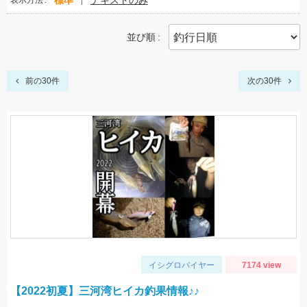
標準
テキストのみ
表示方法
並び順
前の30件
次の30件
イシグロバイヤー
7174 view
【2022初夏】三河湾ヒイカ釣果情報♪♪