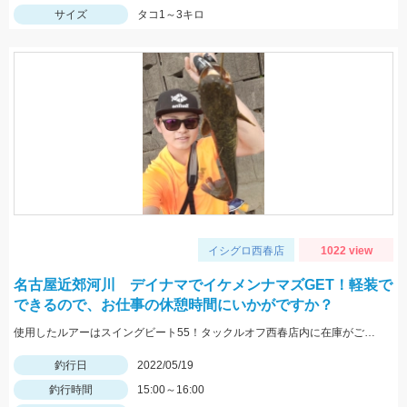
サイズ
タコ1～3キロ
イシグロ西春店
1022 view
名古屋近郊河川 デイナマでイケメンナマズGET！軽装で
できるので、お仕事の休憩時間にいかがですか？
使用したルアーはスイングビート55！タックルオフ西春店内に在庫がございます！
釣行日
2022/05/19
釣行時間
15:00～16:00