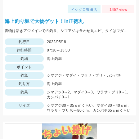
イシグロ豊田店
1457 view
海上釣り堀で大物ゲット！in正徳丸
青物は活きアジメインでの釣果、シマアジは食わせ丸エビ、タイはマダイイエローが効果的でした。
釣行日
2022/05/18
釣行時間
07:30～13:30
釣場
海上釣堀
ポイント
釣魚
シマアジ・マダイ・ワラサ・ブリ・カンパチ
釣り方
海上釣堀
釣果
シマアジ0～2、マダイ0～3、ワラサ・ブリ0～1、
カンパチ0～1
サイズ
シマアジ30～35ｃｍくらい、マダイ30～40ｃｍ、
ワラサ・ブリ70～80ｃｍ、カンパチ65ｃｍくらい