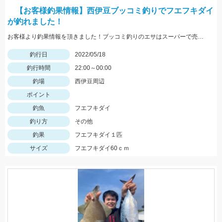
【お客様釣果情報】西伊豆ブッコミ釣りでフエフキダイ
が釣れました！
お客様より釣果情報を頂きました！ブッコミ釣りのエサはスーパーで売っているムツッコ。短い釣行時間で時合を逃さずヒットさせました。
釣行日
2022/05/18
釣行時間
22:00～00:00
釣場
西伊豆周辺
ポイント
釣魚
フエフキダイ
釣り方
その他
釣果
フエフキダイ１匹
サイズ
フエフキダイ60ｃｍ