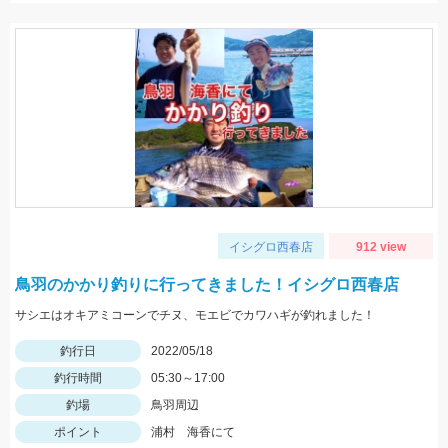
イシグロ西春店
912 view
鳥羽のかかり釣りに行ってきました！イシグロ西春店
サシエはオキアミコーンでチヌ、モエビでカワハギが釣れました！
釣行日
2022/05/18
釣行時間
05:30～17:00
釣場
鳥羽周辺
ポイント
浦村 海香にて