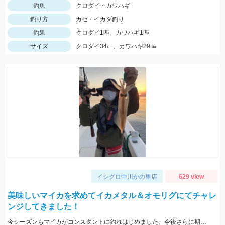
釣魚
クロダイ・カワハギ
釣り方
カセ・イカダ釣り
釣果
クロダイ1匹、カワハギ1匹
サイズ
クロダイ34㎝、カワハギ29㎝
イシグロ中川かの里店
629 view
美味しいマイカを求めてイカメタル＆オモリグにてチャレ
ンジしてきました！
今シーズンもマイカがコンスタントに釣れはじめました。今後さらに期待できるので是非釣りに行ってみてください！