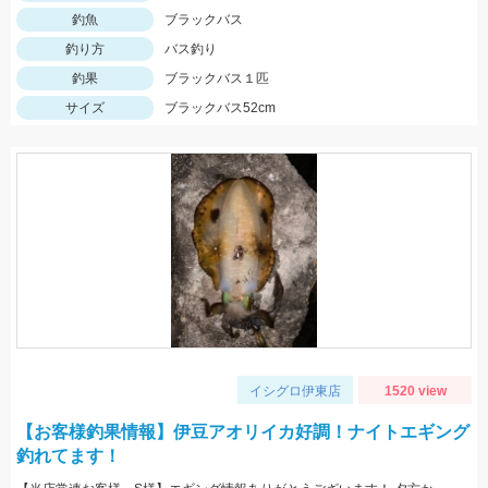
釣魚
ブラックバス
釣り方
バス釣り
釣果
ブラックバス１匹
サイズ
ブラックバス52cm
イシグロ伊東店
1520 view
【お客様釣果情報】伊豆アオリイカ好調！ナイトエギング
釣れてます！