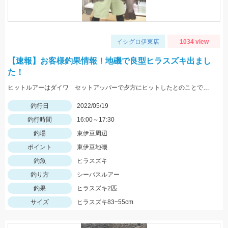
イシグロ伊東店
1034 view
【速報】お客様釣果情報！地磯で良型ヒラスズキ出まし
た！
ヒットルアーはダイワ セットアッパーで夕方にヒットしたとのことです。83ｃｍ5ｋｇのナイスサイズでした！情報提供ありがとうございます！
釣行日
2022/05/19
釣行時間
16:00～17:30
釣場
東伊豆周辺
ポイント
東伊豆地磯
釣魚
ヒラスズキ
釣り方
シーバスルアー
釣果
ヒラスズキ2匹
サイズ
ヒラスズキ83~55cm