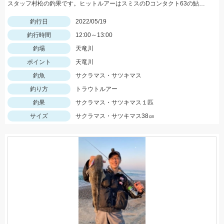
スタッフ村松の釣果です。ヒットルアーはスミスのDコンタクト63の鮎カラー。
釣行日
2022/05/19
釣行時間
12:00～13:00
釣場
天竜川
ポイント
天竜川
釣魚
サクラマス・サツキマス
釣り方
トラウトルアー
釣果
サクラマス・サツキマス１匹
サイズ
サクラマス・サツキマス38㎝