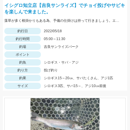
イシグロ知立店【吉良サンライズ】でチョイ投げやサビキ
を楽しんで来ました。
藻草が多く根掛かりもある為、予備の仕掛けは持って行きましょう。エサは石ゴカイを使用しました。
釣行日
2022/05/18
釣行時間
05:00～11:30
釣場
吉良サンライズパーク
ポイント
釣魚
シロギス・サバ・アジ
釣り方
投げ釣り
釣果
シロギス15～20㎝、サバたくさん、アジ1匹
サイズ
シロギス3匹、サバ15～、アジ10㎝前後