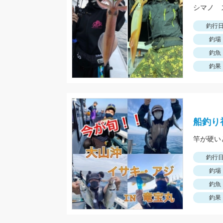
シマノ 
釣行
釣場
釣魚
釣果
船釣り
竿が硬い
釣行
釣場
釣魚
釣果