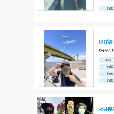
釣果
絶好調
釣行
釣場
釣魚
釣果
福井県