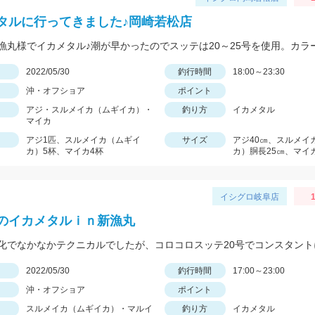
タルに行ってきました♪岡崎若松店
日
2022/05/30
釣行時間
18:00～23:30
沖・オフショア
ポイント
アジ・スルメイカ（ムギイカ）・
釣り方
イカメタル
マイカ
アジ1匹、スルメイカ（ムギイ
サイズ
アジ40㎝、スルメイ
カ）5杯、マイカ4杯
カ）胴長25㎝、マイ
イシグロ岐阜店
1
のイカメタルｉｎ新漁丸
日
2022/05/30
釣行時間
17:00～23:00
沖・オフショア
ポイント
スルメイカ（ムギイカ）・マルイ
釣り方
イカメタル