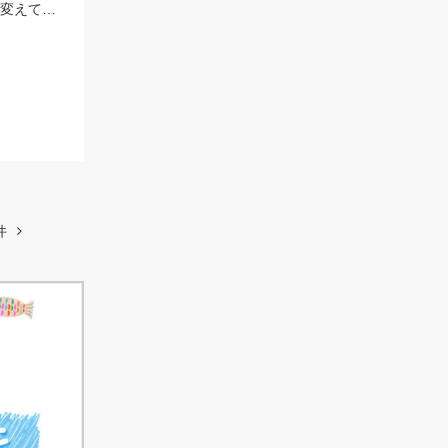
カラーローテーションが大事、最低でも３,４色持って行って反応が鈍ったら色を変えてみよう。
件