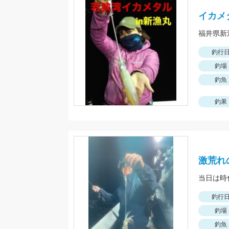
イカメ
釣行
釣場
釣魚
釣果
激荒れ
釣行
釣場
釣魚